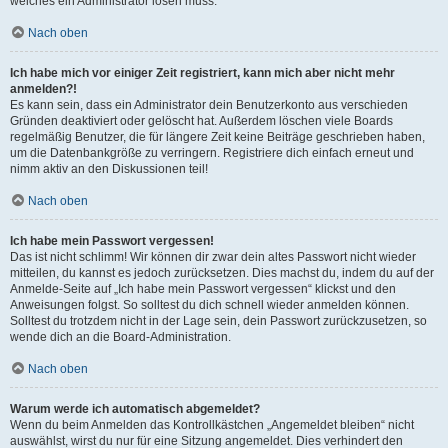
welches ein Administrator lösen muss.
Nach oben
Ich habe mich vor einiger Zeit registriert, kann mich aber nicht mehr
anmelden?!
Es kann sein, dass ein Administrator dein Benutzerkonto aus verschieden
Gründen deaktiviert oder gelöscht hat. Außerdem löschen viele Boards
regelmäßig Benutzer, die für längere Zeit keine Beiträge geschrieben haben,
um die Datenbankgröße zu verringern. Registriere dich einfach erneut und
nimm aktiv an den Diskussionen teil!
Nach oben
Ich habe mein Passwort vergessen!
Das ist nicht schlimm! Wir können dir zwar dein altes Passwort nicht wieder
mitteilen, du kannst es jedoch zurücksetzen. Dies machst du, indem du auf der
Anmelde-Seite auf „Ich habe mein Passwort vergessen“ klickst und den
Anweisungen folgst. So solltest du dich schnell wieder anmelden können.
Solltest du trotzdem nicht in der Lage sein, dein Passwort zurückzusetzen, so
wende dich an die Board-Administration.
Nach oben
Warum werde ich automatisch abgemeldet?
Wenn du beim Anmelden das Kontrollkästchen „Angemeldet bleiben“ nicht
auswählst, wirst du nur für eine Sitzung angemeldet. Dies verhindert den