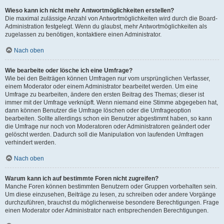
Wieso kann ich nicht mehr Antwortmöglichkeiten erstellen?
Die maximal zulässige Anzahl von Antwortmöglichkeiten wird durch die Board-
Administration festgelegt. Wenn du glaubst, mehr Antwortmöglichkeiten als
zugelassen zu benötigen, kontaktiere einen Administrator.
Nach oben
Wie bearbeite oder lösche ich eine Umfrage?
Wie bei den Beiträgen können Umfragen nur vom ursprünglichen Verfasser,
einem Moderator oder einem Administrator bearbeitet werden. Um eine
Umfrage zu bearbeiten, ändere den ersten Beitrag des Themas; dieser ist
immer mit der Umfrage verknüpft. Wenn niemand eine Stimme abgegeben hat,
dann können Benutzer die Umfrage löschen oder die Umfrageoption
bearbeiten. Sollte allerdings schon ein Benutzer abgestimmt haben, so kann
die Umfrage nur noch von Moderatoren oder Administratoren geändert oder
gelöscht werden. Dadurch soll die Manipulation von laufenden Umfragen
verhindert werden.
Nach oben
Warum kann ich auf bestimmte Foren nicht zugreifen?
Manche Foren können bestimmten Benutzern oder Gruppen vorbehalten sein.
Um diese einzusehen, Beiträge zu lesen, zu schreiben oder andere Vorgänge
durchzuführen, brauchst du möglicherweise besondere Berechtigungen. Frage
einen Moderator oder Administrator nach entsprechenden Berechtigungen.