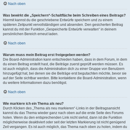
Nach oben
Was bewirkt die „Speichern“-Schaltfläche beim Schreiben eines Beitrags?
Hiermit kannst du die geschriebene Entwürfe speichern und zu einem
späteren Zeitpunkt vervollständigen und absenden. Den gesicherten Beitrag
kannst du mit der Funktion „Gespeicherte Entwürfe verwalten“ in deinem
persönlichen Bereich erneut laden.
Nach oben
Warum muss mein Beitrag erst freigegeben werden?
Die Board-Administration kann entschieden haben, dass in dem Forum, in dem
du einen Beitrag erstellt hast, die Beiträge zuerst geprüft werden müssen. Es
ist auch möglich, dass die Administration dich zu einer Gruppe von Benutzern
hinzugefügt hat, bei denen sie die Beiträge erst begutachten möchte, bevor sie
auf der Seite sichtbar werden. Bitte kontaktiere die Board-Administration, wenn
du weitere Informationen dazu benötigst.
Nach oben
Wie markiere ich ein Thema als neu?
Durch Klicken des „Thema als neu markieren“-Links in der Beitragsansicht
kannst du das Thema wieder ganz nach oben auf die erste Seite des Forums
holen. Wenn du den entsprechenden Link nicht siehst, dann ist die Funktion
möglicherweise deaktiviert oder seit der letzten Markierung ist nicht genügend
Zeit vergangen. Es ist auch möglich, das Thema nach oben zu holen, indem du