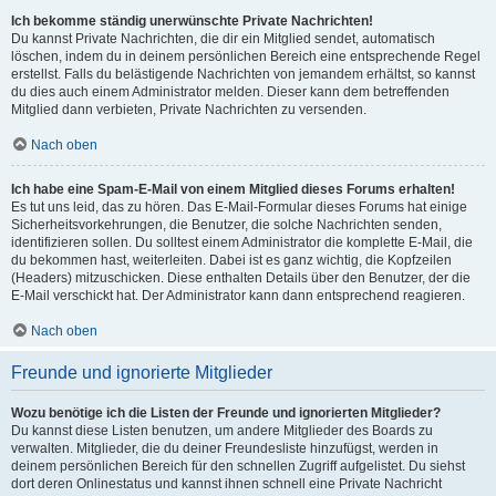
Ich bekomme ständig unerwünschte Private Nachrichten!
Du kannst Private Nachrichten, die dir ein Mitglied sendet, automatisch
löschen, indem du in deinem persönlichen Bereich eine entsprechende Regel
erstellst. Falls du belästigende Nachrichten von jemandem erhältst, so kannst
du dies auch einem Administrator melden. Dieser kann dem betreffenden
Mitglied dann verbieten, Private Nachrichten zu versenden.
Nach oben
Ich habe eine Spam-E-Mail von einem Mitglied dieses Forums erhalten!
Es tut uns leid, das zu hören. Das E-Mail-Formular dieses Forums hat einige
Sicherheitsvorkehrungen, die Benutzer, die solche Nachrichten senden,
identifizieren sollen. Du solltest einem Administrator die komplette E-Mail, die
du bekommen hast, weiterleiten. Dabei ist es ganz wichtig, die Kopfzeilen
(Headers) mitzuschicken. Diese enthalten Details über den Benutzer, der die
E-Mail verschickt hat. Der Administrator kann dann entsprechend reagieren.
Nach oben
Freunde und ignorierte Mitglieder
Wozu benötige ich die Listen der Freunde und ignorierten Mitglieder?
Du kannst diese Listen benutzen, um andere Mitglieder des Boards zu
verwalten. Mitglieder, die du deiner Freundesliste hinzufügst, werden in
deinem persönlichen Bereich für den schnellen Zugriff aufgelistet. Du siehst
dort deren Onlinestatus und kannst ihnen schnell eine Private Nachricht