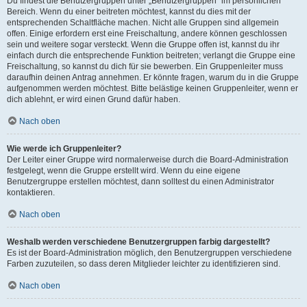
Du findest die Benutzergruppen unter „Benutzergruppen“ im persönlichen
Bereich. Wenn du einer beitreten möchtest, kannst du dies mit der
entsprechenden Schaltfläche machen. Nicht alle Gruppen sind allgemein
offen. Einige erfordern erst eine Freischaltung, andere können geschlossen
sein und weitere sogar versteckt. Wenn die Gruppe offen ist, kannst du ihr
einfach durch die entsprechende Funktion beitreten; verlangt die Gruppe eine
Freischaltung, so kannst du dich für sie bewerben. Ein Gruppenleiter muss
daraufhin deinen Antrag annehmen. Er könnte fragen, warum du in die Gruppe
aufgenommen werden möchtest. Bitte belästige keinen Gruppenleiter, wenn er
dich ablehnt, er wird einen Grund dafür haben.
Nach oben
Wie werde ich Gruppenleiter?
Der Leiter einer Gruppe wird normalerweise durch die Board-Administration
festgelegt, wenn die Gruppe erstellt wird. Wenn du eine eigene
Benutzergruppe erstellen möchtest, dann solltest du einen Administrator
kontaktieren.
Nach oben
Weshalb werden verschiedene Benutzergruppen farbig dargestellt?
Es ist der Board-Administration möglich, den Benutzergruppen verschiedene
Farben zuzuteilen, so dass deren Mitglieder leichter zu identifizieren sind.
Nach oben