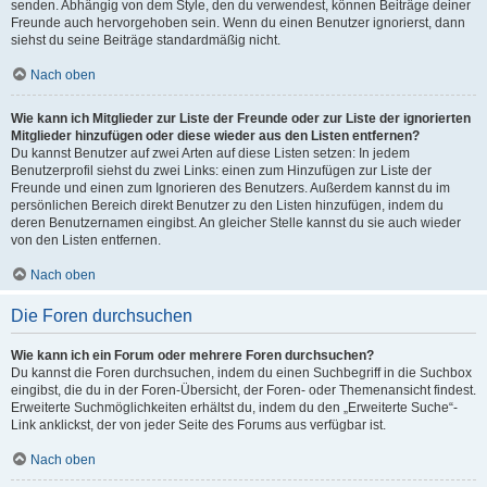
senden. Abhängig von dem Style, den du verwendest, können Beiträge deiner
Freunde auch hervorgehoben sein. Wenn du einen Benutzer ignorierst, dann
siehst du seine Beiträge standardmäßig nicht.
Nach oben
Wie kann ich Mitglieder zur Liste der Freunde oder zur Liste der ignorierten
Mitglieder hinzufügen oder diese wieder aus den Listen entfernen?
Du kannst Benutzer auf zwei Arten auf diese Listen setzen: In jedem
Benutzerprofil siehst du zwei Links: einen zum Hinzufügen zur Liste der
Freunde und einen zum Ignorieren des Benutzers. Außerdem kannst du im
persönlichen Bereich direkt Benutzer zu den Listen hinzufügen, indem du
deren Benutzernamen eingibst. An gleicher Stelle kannst du sie auch wieder
von den Listen entfernen.
Nach oben
Die Foren durchsuchen
Wie kann ich ein Forum oder mehrere Foren durchsuchen?
Du kannst die Foren durchsuchen, indem du einen Suchbegriff in die Suchbox
eingibst, die du in der Foren-Übersicht, der Foren- oder Themenansicht findest.
Erweiterte Suchmöglichkeiten erhältst du, indem du den „Erweiterte Suche“-
Link anklickst, der von jeder Seite des Forums aus verfügbar ist.
Nach oben