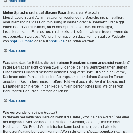
Nach oben
Meine Sprache steht auf diesem Board nicht zur Auswahl!
Meist hat die Board-Administration entweder deine Sprache nicht installiert
oder niemand hat das Forum bislang in deine Sprache übersetzt. Frage ggf.
einen Board-Administrator, ob er das Sprachpaket, das du benötigst,
installieren kann. Falls es noch nicht existiert, würden wir uns freuen, wenn du
es übersetzen würdest. Weitere Informationen dazu können auf der Website
von
phpBB Limited
oder auf
phpBB.de
gefunden werden.
Nach oben
Was sind das für Bilder, die bei meinem Benutzernamen angezeigt werden?
In der Beitragsansicht können zwei Bilder bei deinem Benutzernamen stehen.
Eines dieser Bilder ist meist mit deinem Rang verknüpft: Oft sind dies Sterne,
Kästchen oder Punkte, die deine Beitragszahl oder deinen Status im Forum
angeben. Das andere, meist größere, Bild wird auch als „Avatar“ bezeichnet.
Es handelt sich hierbei in der Regel um ein persönliches Bild, welches von
Benutzer zu Benutzer unterschiedlich ist.
Nach oben
Wie verwende ich einen Avatar?
In deinem persönlichen Bereich kannst du unter „Profil“ einen Avatar über eine
der folgenden vier Methoden hinzufügen: Gravatar, Galerie, Remote oder
Hochladen. Die Board-Administration kann bestimmen, ob und wie die
Benutzer Avatare benutzen können. Wenn du keinen Avatar benutzen kannst,