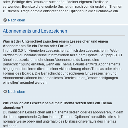
oder „Beiträge des Benutzers suchen“ auf deiner eigenen Profilseite
verwenden. Benutze die erweiterte Suche, um nach von dir erstellen Themen
zu suchen. Trage dort die entsprechenden Optionen in die Suchmaske ein.
Nach oben
Abonnements und Lesezeichen
Was ist der Unterschied zwischen einem Lesezeichen und einem
Abonnements für ein Thema oder Forum?
In phpBB 3.0 funktionierten Lesezeichen ähnlich den Lesezeichen in Web-
Browsern: du bekamst keine Informationen bei einem Update. Seit phpBB 3.1
ähneln Lesezeichen mehr einem Abonnement: du kannst eine
Benachrichtigung erhalten, wenn ein Thema aktualisiert wird. Abonnements
hingegen informieren dich bei einer Aktualisierung eines Themas oder eines
Forums des Boards. Die Benachrichtigungsoptionen für Lesezeichen und
Abonnements können im persönlichen Bereich unter „Benachrichtigungen
einstellen“ geändert werden.
Nach oben
Wie kann ich ein Lesezeichen auf ein Thema setzen oder ein Thema
abonnieren?
Du kannst ein Lesezeichen auf ein Thema setzen oder es abonnieren, in dem
du die entsprechende Option in den „Themen-Optionen“ auswählst, die sich
normalerweise ober- und unterhalb des Diskussionsverlaufs des Themas
befinden.