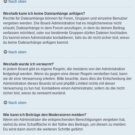
Nach oben
Weshalb kann ich keine Dateianhänge anfügen?
Rechte für Dateianhänge können für Foren, Gruppen und einzelne Benutzer
vergeben werden. Die Board-Administration hat es möglicherweise nicht
erlaubt, Dateianhänge in dem Forum anzufügen, in dem du deinen Beitrag
verfassen möchtest, oder nur bestimmte Gruppen dürfen Dateien hochladen.
Du kannst einen Administrator kontaktieren, falls du dir nicht sicher bist, wieso
du keine Dateianhänge anfügen kannst.
Nach oben
Weshalb wurde ich verwarnt?
In jedem Board gibt es eigene Regeln, die meistens von der Administration
festgelegt werden. Wenn du gegen eine dieser Regeln verstoßen hast, kann
sie dir eine Verwarnung erteilen. Bitte beachte, dass dies die Entscheidung der
Administration dieses Boards ist und phpBB Limited nichts mit dieser
Verwarnung zu tun hat. Kontaktiere einen Administrator, sofern du die nicht
sicher bist, wieso du verwarnt wurdest.
Nach oben
Wie kann ich Beiträge den Moderatoren melden?
Wenn ein Administrator die entsprechenden Berechtigungen vergeben hat,
siehst du eine Schaltfläche in der Nähe des Beitrags, um diesen zu melden.
Du wirst dann durch die weiteren Schritte geführt.