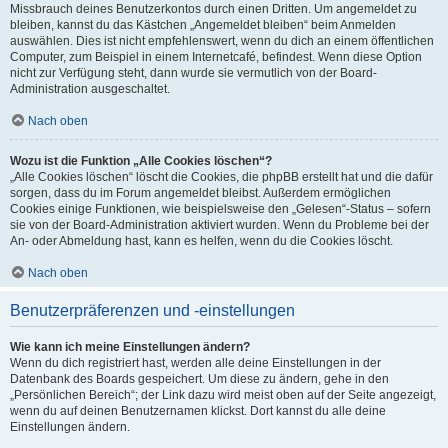
Missbrauch deines Benutzerkontos durch einen Dritten. Um angemeldet zu
bleiben, kannst du das Kästchen „Angemeldet bleiben“ beim Anmelden
auswählen. Dies ist nicht empfehlenswert, wenn du dich an einem öffentlichen
Computer, zum Beispiel in einem Internetcafé, befindest. Wenn diese Option
nicht zur Verfügung steht, dann wurde sie vermutlich von der Board-
Administration ausgeschaltet.
Nach oben
Wozu ist die Funktion „Alle Cookies löschen“?
„Alle Cookies löschen“ löscht die Cookies, die phpBB erstellt hat und die dafür
sorgen, dass du im Forum angemeldet bleibst. Außerdem ermöglichen
Cookies einige Funktionen, wie beispielsweise den „Gelesen“-Status – sofern
sie von der Board-Administration aktiviert wurden. Wenn du Probleme bei der
An- oder Abmeldung hast, kann es helfen, wenn du die Cookies löscht.
Nach oben
Benutzerpräferenzen und -einstellungen
Wie kann ich meine Einstellungen ändern?
Wenn du dich registriert hast, werden alle deine Einstellungen in der
Datenbank des Boards gespeichert. Um diese zu ändern, gehe in den
„Persönlichen Bereich“; der Link dazu wird meist oben auf der Seite angezeigt,
wenn du auf deinen Benutzernamen klickst. Dort kannst du alle deine
Einstellungen ändern.