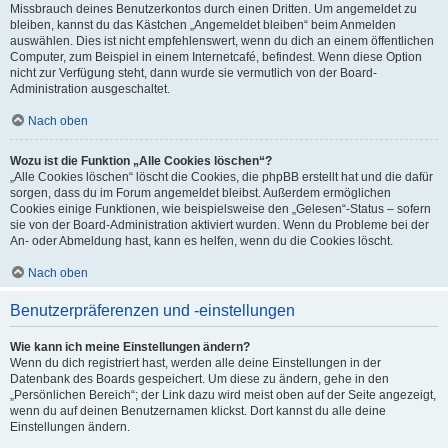
Missbrauch deines Benutzerkontos durch einen Dritten. Um angemeldet zu
bleiben, kannst du das Kästchen „Angemeldet bleiben“ beim Anmelden
auswählen. Dies ist nicht empfehlenswert, wenn du dich an einem öffentlichen
Computer, zum Beispiel in einem Internetcafé, befindest. Wenn diese Option
nicht zur Verfügung steht, dann wurde sie vermutlich von der Board-
Administration ausgeschaltet.
Nach oben
Wozu ist die Funktion „Alle Cookies löschen“?
„Alle Cookies löschen“ löscht die Cookies, die phpBB erstellt hat und die dafür
sorgen, dass du im Forum angemeldet bleibst. Außerdem ermöglichen
Cookies einige Funktionen, wie beispielsweise den „Gelesen“-Status – sofern
sie von der Board-Administration aktiviert wurden. Wenn du Probleme bei der
An- oder Abmeldung hast, kann es helfen, wenn du die Cookies löscht.
Nach oben
Benutzerpräferenzen und -einstellungen
Wie kann ich meine Einstellungen ändern?
Wenn du dich registriert hast, werden alle deine Einstellungen in der
Datenbank des Boards gespeichert. Um diese zu ändern, gehe in den
„Persönlichen Bereich“; der Link dazu wird meist oben auf der Seite angezeigt,
wenn du auf deinen Benutzernamen klickst. Dort kannst du alle deine
Einstellungen ändern.