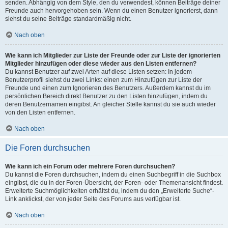
senden. Abhängig von dem Style, den du verwendest, können Beiträge deiner
Freunde auch hervorgehoben sein. Wenn du einen Benutzer ignorierst, dann
siehst du seine Beiträge standardmäßig nicht.
Nach oben
Wie kann ich Mitglieder zur Liste der Freunde oder zur Liste der ignorierten
Mitglieder hinzufügen oder diese wieder aus den Listen entfernen?
Du kannst Benutzer auf zwei Arten auf diese Listen setzen: In jedem
Benutzerprofil siehst du zwei Links: einen zum Hinzufügen zur Liste der
Freunde und einen zum Ignorieren des Benutzers. Außerdem kannst du im
persönlichen Bereich direkt Benutzer zu den Listen hinzufügen, indem du
deren Benutzernamen eingibst. An gleicher Stelle kannst du sie auch wieder
von den Listen entfernen.
Nach oben
Die Foren durchsuchen
Wie kann ich ein Forum oder mehrere Foren durchsuchen?
Du kannst die Foren durchsuchen, indem du einen Suchbegriff in die Suchbox
eingibst, die du in der Foren-Übersicht, der Foren- oder Themenansicht findest.
Erweiterte Suchmöglichkeiten erhältst du, indem du den „Erweiterte Suche“-
Link anklickst, der von jeder Seite des Forums aus verfügbar ist.
Nach oben