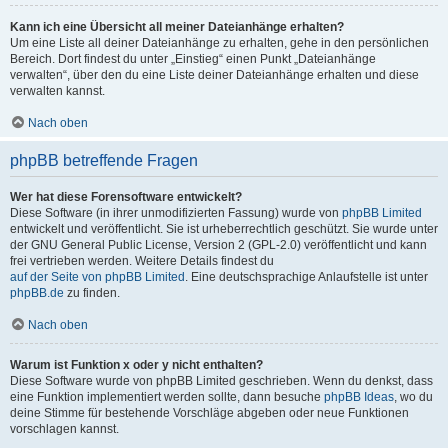
Kann ich eine Übersicht all meiner Dateianhänge erhalten?
Um eine Liste all deiner Dateianhänge zu erhalten, gehe in den persönlichen
Bereich. Dort findest du unter „Einstieg“ einen Punkt „Dateianhänge
verwalten“, über den du eine Liste deiner Dateianhänge erhalten und diese
verwalten kannst.
Nach oben
phpBB betreffende Fragen
Wer hat diese Forensoftware entwickelt?
Diese Software (in ihrer unmodifizierten Fassung) wurde von
phpBB Limited
entwickelt und veröffentlicht. Sie ist urheberrechtlich geschützt. Sie wurde unter
der GNU General Public License, Version 2 (GPL-2.0) veröffentlicht und kann
frei vertrieben werden. Weitere Details findest du
auf der Seite von phpBB Limited
. Eine deutschsprachige Anlaufstelle ist unter
phpBB.de
zu finden.
Nach oben
Warum ist Funktion x oder y nicht enthalten?
Diese Software wurde von phpBB Limited geschrieben. Wenn du denkst, dass
eine Funktion implementiert werden sollte, dann besuche
phpBB Ideas
, wo du
deine Stimme für bestehende Vorschläge abgeben oder neue Funktionen
vorschlagen kannst.