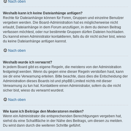
Nach oben
Weshalb kann ich keine Dateianhänge anfügen?
Rechte für Dateianhänge können für Foren, Gruppen und einzelne Benutzer
vergeben werden. Die Board-Administration hat es möglicherweise nicht
erlaubt, Dateianhänge in dem Forum anzufügen, in dem du deinen Beitrag
verfassen möchtest, oder nur bestimmte Gruppen dürfen Dateien hochladen.
Du kannst einen Administrator kontaktieren, falls du dir nicht sicher bist, wieso
du keine Dateianhänge anfügen kannst.
Nach oben
Weshalb wurde ich verwarnt?
In jedem Board gibt es eigene Regeln, die meistens von der Administration
festgelegt werden. Wenn du gegen eine dieser Regeln verstoßen hast, kann
sie dir eine Verwarnung erteilen. Bitte beachte, dass dies die Entscheidung der
Administration dieses Boards ist und phpBB Limited nichts mit dieser
Verwarnung zu tun hat. Kontaktiere einen Administrator, sofern du die nicht
sicher bist, wieso du verwarnt wurdest.
Nach oben
Wie kann ich Beiträge den Moderatoren melden?
Wenn ein Administrator die entsprechenden Berechtigungen vergeben hat,
siehst du eine Schaltfläche in der Nähe des Beitrags, um diesen zu melden.
Du wirst dann durch die weiteren Schritte geführt.