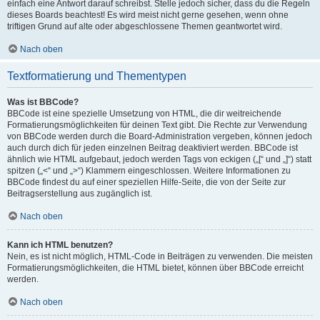
einfach eine Antwort darauf schreibst. Stelle jedoch sicher, dass du die Regeln
dieses Boards beachtest! Es wird meist nicht gerne gesehen, wenn ohne
triftigen Grund auf alte oder abgeschlossene Themen geantwortet wird.
Nach oben
Textformatierung und Thementypen
Was ist BBCode?
BBCode ist eine spezielle Umsetzung von HTML, die dir weitreichende
Formatierungsmöglichkeiten für deinen Text gibt. Die Rechte zur Verwendung
von BBCode werden durch die Board-Administration vergeben, können jedoch
auch durch dich für jeden einzelnen Beitrag deaktiviert werden. BBCode ist
ähnlich wie HTML aufgebaut, jedoch werden Tags von eckigen („[“ und „]“) statt
spitzen („<“ und „>“) Klammern eingeschlossen. Weitere Informationen zu
BBCode findest du auf einer speziellen Hilfe-Seite, die von der Seite zur
Beitragserstellung aus zugänglich ist.
Nach oben
Kann ich HTML benutzen?
Nein, es ist nicht möglich, HTML-Code in Beiträgen zu verwenden. Die meisten
Formatierungsmöglichkeiten, die HTML bietet, können über BBCode erreicht
werden.
Nach oben