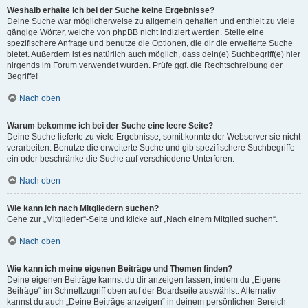
Weshalb erhalte ich bei der Suche keine Ergebnisse?
Deine Suche war möglicherweise zu allgemein gehalten und enthielt zu viele
gängige Wörter, welche von phpBB nicht indiziert werden. Stelle eine
spezifischere Anfrage und benutze die Optionen, die dir die erweiterte Suche
bietet. Außerdem ist es natürlich auch möglich, dass dein(e) Suchbegriff(e) hier
nirgends im Forum verwendet wurden. Prüfe ggf. die Rechtschreibung der
Begriffe!
Nach oben
Warum bekomme ich bei der Suche eine leere Seite?
Deine Suche lieferte zu viele Ergebnisse, somit konnte der Webserver sie nicht
verarbeiten. Benutze die erweiterte Suche und gib spezifischere Suchbegriffe
ein oder beschränke die Suche auf verschiedene Unterforen.
Nach oben
Wie kann ich nach Mitgliedern suchen?
Gehe zur „Mitglieder“-Seite und klicke auf „Nach einem Mitglied suchen“.
Nach oben
Wie kann ich meine eigenen Beiträge und Themen finden?
Deine eigenen Beiträge kannst du dir anzeigen lassen, indem du „Eigene
Beiträge“ im Schnellzugriff oben auf der Boardseite auswählst. Alternativ
kannst du auch „Deine Beiträge anzeigen“ in deinem persönlichen Bereich