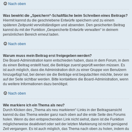
Nach oben
Was bewirkt die „Speichern“-Schaltfläche beim Schreiben eines Beitrags?
Hiermit kannst du die geschriebene Entwürfe speichern und zu einem
späteren Zeitpunkt vervollständigen und absenden. Den gesicherten Beitrag
kannst du mit der Funktion „Gespeicherte Entwürfe verwalten“ in deinem
persönlichen Bereich erneut laden.
Nach oben
Warum muss mein Beitrag erst freigegeben werden?
Die Board-Administration kann entschieden haben, dass in dem Forum, in dem
du einen Beitrag erstellt hast, die Beiträge zuerst geprüft werden müssen. Es
ist auch möglich, dass die Administration dich zu einer Gruppe von Benutzern
hinzugefügt hat, bei denen sie die Beiträge erst begutachten möchte, bevor sie
auf der Seite sichtbar werden. Bitte kontaktiere die Board-Administration, wenn
du weitere Informationen dazu benötigst.
Nach oben
Wie markiere ich ein Thema als neu?
Durch Klicken des „Thema als neu markieren“-Links in der Beitragsansicht
kannst du das Thema wieder ganz nach oben auf die erste Seite des Forums
holen. Wenn du den entsprechenden Link nicht siehst, dann ist die Funktion
möglicherweise deaktiviert oder seit der letzten Markierung ist nicht genügend
Zeit vergangen. Es ist auch möglich, das Thema nach oben zu holen, indem du