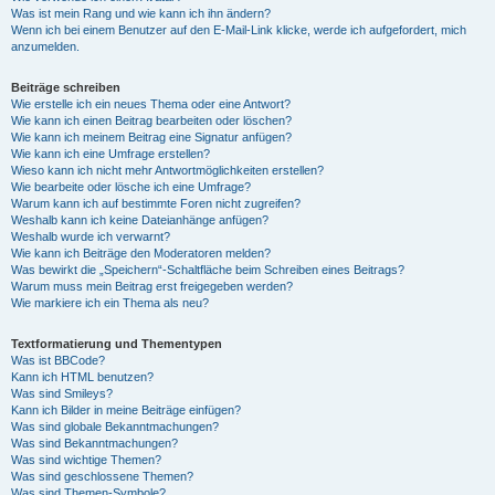
Was ist mein Rang und wie kann ich ihn ändern?
Wenn ich bei einem Benutzer auf den E-Mail-Link klicke, werde ich aufgefordert, mich
anzumelden.
Beiträge schreiben
Wie erstelle ich ein neues Thema oder eine Antwort?
Wie kann ich einen Beitrag bearbeiten oder löschen?
Wie kann ich meinem Beitrag eine Signatur anfügen?
Wie kann ich eine Umfrage erstellen?
Wieso kann ich nicht mehr Antwortmöglichkeiten erstellen?
Wie bearbeite oder lösche ich eine Umfrage?
Warum kann ich auf bestimmte Foren nicht zugreifen?
Weshalb kann ich keine Dateianhänge anfügen?
Weshalb wurde ich verwarnt?
Wie kann ich Beiträge den Moderatoren melden?
Was bewirkt die „Speichern“-Schaltfläche beim Schreiben eines Beitrags?
Warum muss mein Beitrag erst freigegeben werden?
Wie markiere ich ein Thema als neu?
Textformatierung und Thementypen
Was ist BBCode?
Kann ich HTML benutzen?
Was sind Smileys?
Kann ich Bilder in meine Beiträge einfügen?
Was sind globale Bekanntmachungen?
Was sind Bekanntmachungen?
Was sind wichtige Themen?
Was sind geschlossene Themen?
Was sind Themen-Symbole?