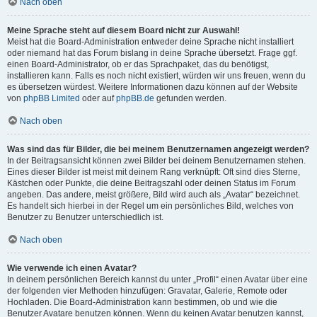
Nach oben
Meine Sprache steht auf diesem Board nicht zur Auswahl!
Meist hat die Board-Administration entweder deine Sprache nicht installiert
oder niemand hat das Forum bislang in deine Sprache übersetzt. Frage ggf.
einen Board-Administrator, ob er das Sprachpaket, das du benötigst,
installieren kann. Falls es noch nicht existiert, würden wir uns freuen, wenn du
es übersetzen würdest. Weitere Informationen dazu können auf der Website
von
phpBB Limited
oder auf
phpBB.de
gefunden werden.
Nach oben
Was sind das für Bilder, die bei meinem Benutzernamen angezeigt werden?
In der Beitragsansicht können zwei Bilder bei deinem Benutzernamen stehen.
Eines dieser Bilder ist meist mit deinem Rang verknüpft: Oft sind dies Sterne,
Kästchen oder Punkte, die deine Beitragszahl oder deinen Status im Forum
angeben. Das andere, meist größere, Bild wird auch als „Avatar“ bezeichnet.
Es handelt sich hierbei in der Regel um ein persönliches Bild, welches von
Benutzer zu Benutzer unterschiedlich ist.
Nach oben
Wie verwende ich einen Avatar?
In deinem persönlichen Bereich kannst du unter „Profil“ einen Avatar über eine
der folgenden vier Methoden hinzufügen: Gravatar, Galerie, Remote oder
Hochladen. Die Board-Administration kann bestimmen, ob und wie die
Benutzer Avatare benutzen können. Wenn du keinen Avatar benutzen kannst,