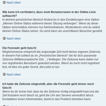
Nach oben
Wie kann ich verhindern, dass mein Benutzername in der Online-Liste
auftaucht?
In deinem persönlichen Bereich findest du in den Einstellungen eine Option
„Meinen Online-Status während dieser Sitzung verbergen“. Wenn du diese
Option einschaltest, können nur Administratoren, Moderatoren und du selbst
deinen Online-Status sehen. Du wirst dann als unsichtbarer Besucher gezählt.
Nach oben
Die Forenuhr geht falsch!
Möglicherweise entspricht die angezeigte Zeit nicht deiner eigenen Zeitzone.
In diesem Fall solltest du im „Persönlichen Bereich“ die für dich passende
Zeitzone (Mitteleuropäische Zeit, ...) festlegen. Die Zeitzone kann dabei nur
von registrierten Benutzern geändert werden. Wenn du noch nicht registriert
bist, ist dies ein guter Grund, dies jetzt zu tun.
Nach oben
Ich habe die Zeitzone eingestellt, aber die Forenuhr geht immer noch
falsch!
Wenn du dir sicher bist, dass du die Zeitzone richtig eingestellt hast und die
Zeit trotzdem noch falsch ist, geht die Uhr des Servers vermutlich falsch.
Kontaktiere einen Administrator, damit er das Problem beheben kann.