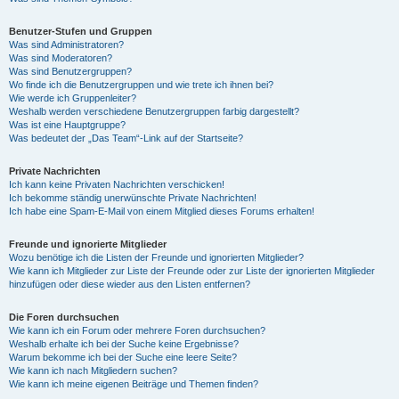
Benutzer-Stufen und Gruppen
Was sind Administratoren?
Was sind Moderatoren?
Was sind Benutzergruppen?
Wo finde ich die Benutzergruppen und wie trete ich ihnen bei?
Wie werde ich Gruppenleiter?
Weshalb werden verschiedene Benutzergruppen farbig dargestellt?
Was ist eine Hauptgruppe?
Was bedeutet der „Das Team“-Link auf der Startseite?
Private Nachrichten
Ich kann keine Privaten Nachrichten verschicken!
Ich bekomme ständig unerwünschte Private Nachrichten!
Ich habe eine Spam-E-Mail von einem Mitglied dieses Forums erhalten!
Freunde und ignorierte Mitglieder
Wozu benötige ich die Listen der Freunde und ignorierten Mitglieder?
Wie kann ich Mitglieder zur Liste der Freunde oder zur Liste der ignorierten Mitglieder
hinzufügen oder diese wieder aus den Listen entfernen?
Die Foren durchsuchen
Wie kann ich ein Forum oder mehrere Foren durchsuchen?
Weshalb erhalte ich bei der Suche keine Ergebnisse?
Warum bekomme ich bei der Suche eine leere Seite?
Wie kann ich nach Mitgliedern suchen?
Wie kann ich meine eigenen Beiträge und Themen finden?