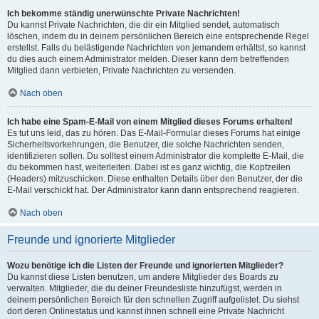
Ich bekomme ständig unerwünschte Private Nachrichten!
Du kannst Private Nachrichten, die dir ein Mitglied sendet, automatisch
löschen, indem du in deinem persönlichen Bereich eine entsprechende Regel
erstellst. Falls du belästigende Nachrichten von jemandem erhältst, so kannst
du dies auch einem Administrator melden. Dieser kann dem betreffenden
Mitglied dann verbieten, Private Nachrichten zu versenden.
Nach oben
Ich habe eine Spam-E-Mail von einem Mitglied dieses Forums erhalten!
Es tut uns leid, das zu hören. Das E-Mail-Formular dieses Forums hat einige
Sicherheitsvorkehrungen, die Benutzer, die solche Nachrichten senden,
identifizieren sollen. Du solltest einem Administrator die komplette E-Mail, die
du bekommen hast, weiterleiten. Dabei ist es ganz wichtig, die Kopfzeilen
(Headers) mitzuschicken. Diese enthalten Details über den Benutzer, der die
E-Mail verschickt hat. Der Administrator kann dann entsprechend reagieren.
Nach oben
Freunde und ignorierte Mitglieder
Wozu benötige ich die Listen der Freunde und ignorierten Mitglieder?
Du kannst diese Listen benutzen, um andere Mitglieder des Boards zu
verwalten. Mitglieder, die du deiner Freundesliste hinzufügst, werden in
deinem persönlichen Bereich für den schnellen Zugriff aufgelistet. Du siehst
dort deren Onlinestatus und kannst ihnen schnell eine Private Nachricht