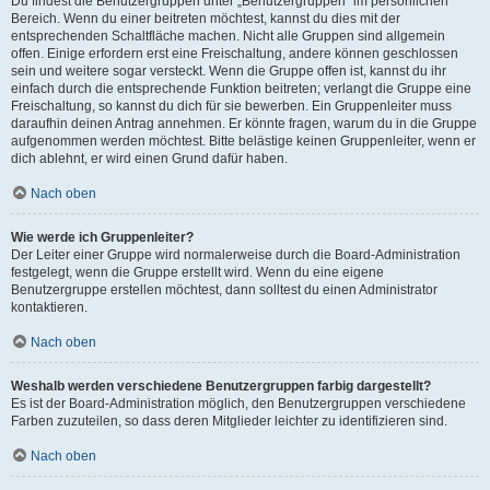
Du findest die Benutzergruppen unter „Benutzergruppen“ im persönlichen
Bereich. Wenn du einer beitreten möchtest, kannst du dies mit der
entsprechenden Schaltfläche machen. Nicht alle Gruppen sind allgemein
offen. Einige erfordern erst eine Freischaltung, andere können geschlossen
sein und weitere sogar versteckt. Wenn die Gruppe offen ist, kannst du ihr
einfach durch die entsprechende Funktion beitreten; verlangt die Gruppe eine
Freischaltung, so kannst du dich für sie bewerben. Ein Gruppenleiter muss
daraufhin deinen Antrag annehmen. Er könnte fragen, warum du in die Gruppe
aufgenommen werden möchtest. Bitte belästige keinen Gruppenleiter, wenn er
dich ablehnt, er wird einen Grund dafür haben.
Nach oben
Wie werde ich Gruppenleiter?
Der Leiter einer Gruppe wird normalerweise durch die Board-Administration
festgelegt, wenn die Gruppe erstellt wird. Wenn du eine eigene
Benutzergruppe erstellen möchtest, dann solltest du einen Administrator
kontaktieren.
Nach oben
Weshalb werden verschiedene Benutzergruppen farbig dargestellt?
Es ist der Board-Administration möglich, den Benutzergruppen verschiedene
Farben zuzuteilen, so dass deren Mitglieder leichter zu identifizieren sind.
Nach oben