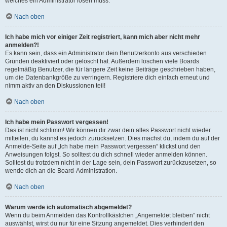
welches ein Administrator lösen muss.
Nach oben
Ich habe mich vor einiger Zeit registriert, kann mich aber nicht mehr
anmelden?!
Es kann sein, dass ein Administrator dein Benutzerkonto aus verschieden
Gründen deaktiviert oder gelöscht hat. Außerdem löschen viele Boards
regelmäßig Benutzer, die für längere Zeit keine Beiträge geschrieben haben,
um die Datenbankgröße zu verringern. Registriere dich einfach erneut und
nimm aktiv an den Diskussionen teil!
Nach oben
Ich habe mein Passwort vergessen!
Das ist nicht schlimm! Wir können dir zwar dein altes Passwort nicht wieder
mitteilen, du kannst es jedoch zurücksetzen. Dies machst du, indem du auf der
Anmelde-Seite auf „Ich habe mein Passwort vergessen“ klickst und den
Anweisungen folgst. So solltest du dich schnell wieder anmelden können.
Solltest du trotzdem nicht in der Lage sein, dein Passwort zurückzusetzen, so
wende dich an die Board-Administration.
Nach oben
Warum werde ich automatisch abgemeldet?
Wenn du beim Anmelden das Kontrollkästchen „Angemeldet bleiben“ nicht
auswählst, wirst du nur für eine Sitzung angemeldet. Dies verhindert den