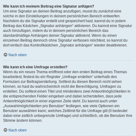
Wie kann ich meinem Beitrag eine Signatur anfügen?
Um eine Signatur an deinen Beitrag anzufügen, musst du zunächst eine
solche in den Einstellungen in deinem persönlichen Bereich entwerfen.
Nachdem du die Signatur erstellt und gespeichert hast, kannst du in jedem
Beitrag das Kästchen „Signatur anhängen“ aktivieren. Du kannst eine Signatur
auch hinzufügen, indem du in deinem persönlichen Bereich das
standardmäßige Anhängen deiner Signatur aktivierst. Wenn du einen
einzelnen Beitrag dennoch ohne Signatur verfassen möchtest, so kannst du
dort einfach das Kontrollkästchen „Signatur anhängen“ wieder deaktivieren.
Nach oben
Wie kann ich eine Umfrage erstellen?
Wenn du ein neues Thema eröffnest oder den ersten Beitrag eines Themas
bearbeitest, findest du ein Register „Umfrage erstellen“ unterhalb des
Formulars zur Beitragserstellung. Solltest du diesen Bereich nicht sehen
können, so hast du wahrscheinlich nicht die Berechtigung, Umfragen zu
erstellen. Du solltest einen Titel und mindestens zwei Antwortmöglichkeiten in
die entsprechenden Felder eingeben und dabei sicherstellen, dass jede
Antwortmöglichkeit in einer eigenen Zeile steht. Du kannst auch unter
„Auswahlmöglichkeiten pro Benutzer“ festlegen, wie viele Optionen ein
Benutzer auswählen kann, welches Zeitlimit für die Umfrage gilt (0 bedeutet
dabei eine zeitlich unbegrenzte Umfrage) und schließlich, ob die Benutzer ihre
Stimme ändern können.
Nach oben