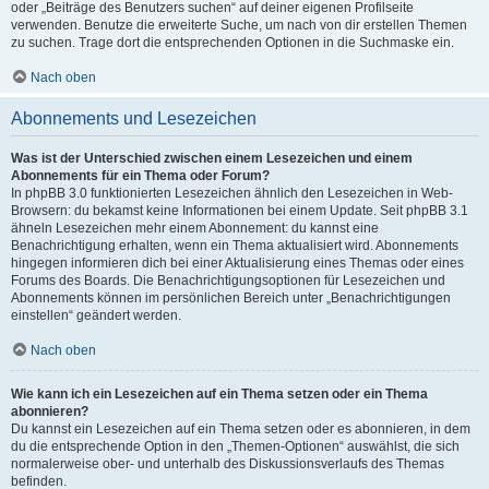
oder „Beiträge des Benutzers suchen“ auf deiner eigenen Profilseite
verwenden. Benutze die erweiterte Suche, um nach von dir erstellen Themen
zu suchen. Trage dort die entsprechenden Optionen in die Suchmaske ein.
Nach oben
Abonnements und Lesezeichen
Was ist der Unterschied zwischen einem Lesezeichen und einem
Abonnements für ein Thema oder Forum?
In phpBB 3.0 funktionierten Lesezeichen ähnlich den Lesezeichen in Web-
Browsern: du bekamst keine Informationen bei einem Update. Seit phpBB 3.1
ähneln Lesezeichen mehr einem Abonnement: du kannst eine
Benachrichtigung erhalten, wenn ein Thema aktualisiert wird. Abonnements
hingegen informieren dich bei einer Aktualisierung eines Themas oder eines
Forums des Boards. Die Benachrichtigungsoptionen für Lesezeichen und
Abonnements können im persönlichen Bereich unter „Benachrichtigungen
einstellen“ geändert werden.
Nach oben
Wie kann ich ein Lesezeichen auf ein Thema setzen oder ein Thema
abonnieren?
Du kannst ein Lesezeichen auf ein Thema setzen oder es abonnieren, in dem
du die entsprechende Option in den „Themen-Optionen“ auswählst, die sich
normalerweise ober- und unterhalb des Diskussionsverlaufs des Themas
befinden.