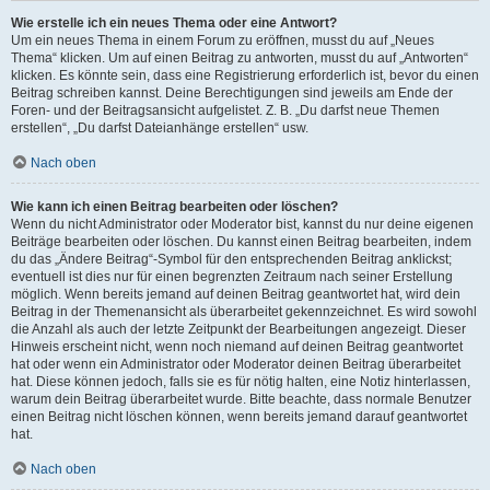
Wie erstelle ich ein neues Thema oder eine Antwort?
Um ein neues Thema in einem Forum zu eröffnen, musst du auf „Neues
Thema“ klicken. Um auf einen Beitrag zu antworten, musst du auf „Antworten“
klicken. Es könnte sein, dass eine Registrierung erforderlich ist, bevor du einen
Beitrag schreiben kannst. Deine Berechtigungen sind jeweils am Ende der
Foren- und der Beitragsansicht aufgelistet. Z. B. „Du darfst neue Themen
erstellen“, „Du darfst Dateianhänge erstellen“ usw.
Nach oben
Wie kann ich einen Beitrag bearbeiten oder löschen?
Wenn du nicht Administrator oder Moderator bist, kannst du nur deine eigenen
Beiträge bearbeiten oder löschen. Du kannst einen Beitrag bearbeiten, indem
du das „Ändere Beitrag“-Symbol für den entsprechenden Beitrag anklickst;
eventuell ist dies nur für einen begrenzten Zeitraum nach seiner Erstellung
möglich. Wenn bereits jemand auf deinen Beitrag geantwortet hat, wird dein
Beitrag in der Themenansicht als überarbeitet gekennzeichnet. Es wird sowohl
die Anzahl als auch der letzte Zeitpunkt der Bearbeitungen angezeigt. Dieser
Hinweis erscheint nicht, wenn noch niemand auf deinen Beitrag geantwortet
hat oder wenn ein Administrator oder Moderator deinen Beitrag überarbeitet
hat. Diese können jedoch, falls sie es für nötig halten, eine Notiz hinterlassen,
warum dein Beitrag überarbeitet wurde. Bitte beachte, dass normale Benutzer
einen Beitrag nicht löschen können, wenn bereits jemand darauf geantwortet
hat.
Nach oben