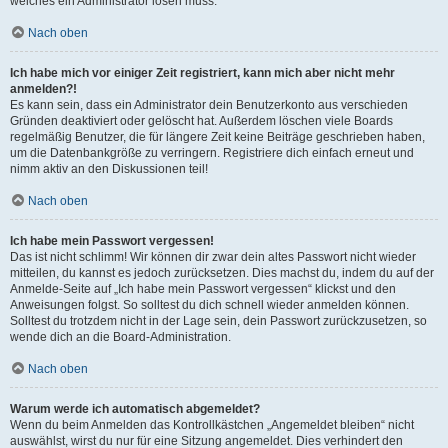
welches ein Administrator lösen muss.
Nach oben
Ich habe mich vor einiger Zeit registriert, kann mich aber nicht mehr
anmelden?!
Es kann sein, dass ein Administrator dein Benutzerkonto aus verschieden
Gründen deaktiviert oder gelöscht hat. Außerdem löschen viele Boards
regelmäßig Benutzer, die für längere Zeit keine Beiträge geschrieben haben,
um die Datenbankgröße zu verringern. Registriere dich einfach erneut und
nimm aktiv an den Diskussionen teil!
Nach oben
Ich habe mein Passwort vergessen!
Das ist nicht schlimm! Wir können dir zwar dein altes Passwort nicht wieder
mitteilen, du kannst es jedoch zurücksetzen. Dies machst du, indem du auf der
Anmelde-Seite auf „Ich habe mein Passwort vergessen“ klickst und den
Anweisungen folgst. So solltest du dich schnell wieder anmelden können.
Solltest du trotzdem nicht in der Lage sein, dein Passwort zurückzusetzen, so
wende dich an die Board-Administration.
Nach oben
Warum werde ich automatisch abgemeldet?
Wenn du beim Anmelden das Kontrollkästchen „Angemeldet bleiben“ nicht
auswählst, wirst du nur für eine Sitzung angemeldet. Dies verhindert den