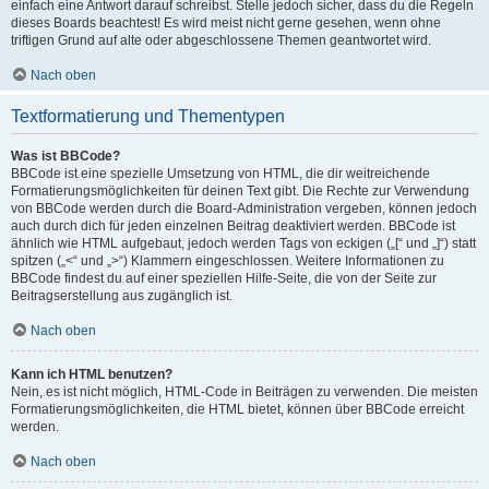
einfach eine Antwort darauf schreibst. Stelle jedoch sicher, dass du die Regeln
dieses Boards beachtest! Es wird meist nicht gerne gesehen, wenn ohne
triftigen Grund auf alte oder abgeschlossene Themen geantwortet wird.
Nach oben
Textformatierung und Thementypen
Was ist BBCode?
BBCode ist eine spezielle Umsetzung von HTML, die dir weitreichende
Formatierungsmöglichkeiten für deinen Text gibt. Die Rechte zur Verwendung
von BBCode werden durch die Board-Administration vergeben, können jedoch
auch durch dich für jeden einzelnen Beitrag deaktiviert werden. BBCode ist
ähnlich wie HTML aufgebaut, jedoch werden Tags von eckigen („[“ und „]“) statt
spitzen („<“ und „>“) Klammern eingeschlossen. Weitere Informationen zu
BBCode findest du auf einer speziellen Hilfe-Seite, die von der Seite zur
Beitragserstellung aus zugänglich ist.
Nach oben
Kann ich HTML benutzen?
Nein, es ist nicht möglich, HTML-Code in Beiträgen zu verwenden. Die meisten
Formatierungsmöglichkeiten, die HTML bietet, können über BBCode erreicht
werden.
Nach oben