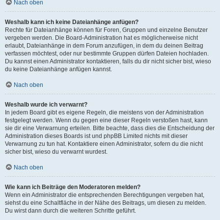
Nach oben
Weshalb kann ich keine Dateianhänge anfügen?
Rechte für Dateianhänge können für Foren, Gruppen und einzelne Benutzer
vergeben werden. Die Board-Administration hat es möglicherweise nicht
erlaubt, Dateianhänge in dem Forum anzufügen, in dem du deinen Beitrag
verfassen möchtest, oder nur bestimmte Gruppen dürfen Dateien hochladen.
Du kannst einen Administrator kontaktieren, falls du dir nicht sicher bist, wieso
du keine Dateianhänge anfügen kannst.
Nach oben
Weshalb wurde ich verwarnt?
In jedem Board gibt es eigene Regeln, die meistens von der Administration
festgelegt werden. Wenn du gegen eine dieser Regeln verstoßen hast, kann
sie dir eine Verwarnung erteilen. Bitte beachte, dass dies die Entscheidung der
Administration dieses Boards ist und phpBB Limited nichts mit dieser
Verwarnung zu tun hat. Kontaktiere einen Administrator, sofern du die nicht
sicher bist, wieso du verwarnt wurdest.
Nach oben
Wie kann ich Beiträge den Moderatoren melden?
Wenn ein Administrator die entsprechenden Berechtigungen vergeben hat,
siehst du eine Schaltfläche in der Nähe des Beitrags, um diesen zu melden.
Du wirst dann durch die weiteren Schritte geführt.