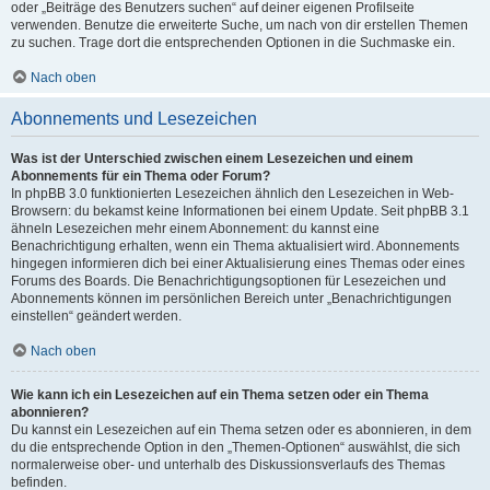
oder „Beiträge des Benutzers suchen“ auf deiner eigenen Profilseite
verwenden. Benutze die erweiterte Suche, um nach von dir erstellen Themen
zu suchen. Trage dort die entsprechenden Optionen in die Suchmaske ein.
Nach oben
Abonnements und Lesezeichen
Was ist der Unterschied zwischen einem Lesezeichen und einem
Abonnements für ein Thema oder Forum?
In phpBB 3.0 funktionierten Lesezeichen ähnlich den Lesezeichen in Web-
Browsern: du bekamst keine Informationen bei einem Update. Seit phpBB 3.1
ähneln Lesezeichen mehr einem Abonnement: du kannst eine
Benachrichtigung erhalten, wenn ein Thema aktualisiert wird. Abonnements
hingegen informieren dich bei einer Aktualisierung eines Themas oder eines
Forums des Boards. Die Benachrichtigungsoptionen für Lesezeichen und
Abonnements können im persönlichen Bereich unter „Benachrichtigungen
einstellen“ geändert werden.
Nach oben
Wie kann ich ein Lesezeichen auf ein Thema setzen oder ein Thema
abonnieren?
Du kannst ein Lesezeichen auf ein Thema setzen oder es abonnieren, in dem
du die entsprechende Option in den „Themen-Optionen“ auswählst, die sich
normalerweise ober- und unterhalb des Diskussionsverlaufs des Themas
befinden.