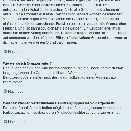
Du findest die Benutzergruppen unter „Benutzergruppen“ im persönlichen
Bereich. Wenn du einer beitreten möchtest, kannst du dies mit der
entsprechenden Schaltfläche machen. Nicht alle Gruppen sind allgemein
offen. Einige erfordern erst eine Freischaltung, andere können geschlossen
sein und weitere sogar versteckt. Wenn die Gruppe offen ist, kannst du ihr
einfach durch die entsprechende Funktion beitreten; verlangt die Gruppe eine
Freischaltung, so kannst du dich für sie bewerben. Ein Gruppenleiter muss
daraufhin deinen Antrag annehmen. Er könnte fragen, warum du in die Gruppe
aufgenommen werden möchtest. Bitte belästige keinen Gruppenleiter, wenn er
dich ablehnt, er wird einen Grund dafür haben.
Nach oben
Wie werde ich Gruppenleiter?
Der Leiter einer Gruppe wird normalerweise durch die Board-Administration
festgelegt, wenn die Gruppe erstellt wird. Wenn du eine eigene
Benutzergruppe erstellen möchtest, dann solltest du einen Administrator
kontaktieren.
Nach oben
Weshalb werden verschiedene Benutzergruppen farbig dargestellt?
Es ist der Board-Administration möglich, den Benutzergruppen verschiedene
Farben zuzuteilen, so dass deren Mitglieder leichter zu identifizieren sind.
Nach oben