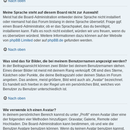
Nach oben
Meine Sprache steht auf diesem Board nicht zur Auswahl!
Meist hat die Board-Administration entweder deine Sprache nicht installiert
oder niemand hat das Forum bislang in deine Sprache übersetzt. Frage ggf.
einen Board-Administrator, ob er das Sprachpaket, das du benötigst,
installieren kann. Falls es noch nicht existiert, würden wir uns freuen, wenn du
es übersetzen würdest. Weitere Informationen dazu können auf der Website
von
phpBB Limited
oder auf
phpBB.de
gefunden werden.
Nach oben
Was sind das für Bilder, die bei meinem Benutzernamen angezeigt werden?
In der Beitragsansicht können zwei Bilder bei deinem Benutzernamen stehen.
Eines dieser Bilder ist meist mit deinem Rang verknüpft: Oft sind dies Sterne,
Kästchen oder Punkte, die deine Beitragszahl oder deinen Status im Forum
angeben. Das andere, meist größere, Bild wird auch als „Avatar“ bezeichnet.
Es handelt sich hierbei in der Regel um ein persönliches Bild, welches von
Benutzer zu Benutzer unterschiedlich ist.
Nach oben
Wie verwende ich einen Avatar?
In deinem persönlichen Bereich kannst du unter „Profil“ einen Avatar über eine
der folgenden vier Methoden hinzufügen: Gravatar, Galerie, Remote oder
Hochladen. Die Board-Administration kann bestimmen, ob und wie die
Benutzer Avatare benutzen können. Wenn du keinen Avatar benutzen kannst,