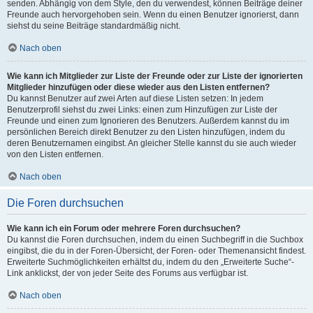
senden. Abhängig von dem Style, den du verwendest, können Beiträge deiner
Freunde auch hervorgehoben sein. Wenn du einen Benutzer ignorierst, dann
siehst du seine Beiträge standardmäßig nicht.
Nach oben
Wie kann ich Mitglieder zur Liste der Freunde oder zur Liste der ignorierten
Mitglieder hinzufügen oder diese wieder aus den Listen entfernen?
Du kannst Benutzer auf zwei Arten auf diese Listen setzen: In jedem
Benutzerprofil siehst du zwei Links: einen zum Hinzufügen zur Liste der
Freunde und einen zum Ignorieren des Benutzers. Außerdem kannst du im
persönlichen Bereich direkt Benutzer zu den Listen hinzufügen, indem du
deren Benutzernamen eingibst. An gleicher Stelle kannst du sie auch wieder
von den Listen entfernen.
Nach oben
Die Foren durchsuchen
Wie kann ich ein Forum oder mehrere Foren durchsuchen?
Du kannst die Foren durchsuchen, indem du einen Suchbegriff in die Suchbox
eingibst, die du in der Foren-Übersicht, der Foren- oder Themenansicht findest.
Erweiterte Suchmöglichkeiten erhältst du, indem du den „Erweiterte Suche“-
Link anklickst, der von jeder Seite des Forums aus verfügbar ist.
Nach oben