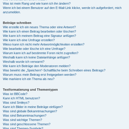
Was ist mein Rang und wie kann ich ihn ändern?
Wenn ich bei einem Benutzer auf den E-Mail-Link klicke, werde ich aufgefordert, mich
anzumelden.
Beiträge schreiben
Wie erstelle ich ein neues Thema oder eine Antwort?
Wie kann ich einen Beitrag bearbeiten oder löschen?
Wie kann ich meinem Beitrag eine Signatur anfügen?
Wie kann ich eine Umfrage erstellen?
Wieso kann ich nicht mehr Antwortmöglichkeiten erstellen?
Wie bearbeite oder lösche ich eine Umfrage?
Warum kann ich auf bestimmte Foren nicht zugreifen?
Weshalb kann ich keine Dateianhänge anfügen?
Weshalb wurde ich verwarnt?
Wie kann ich Beiträge den Moderatoren melden?
Was bewirkt die „Speichern“-Schaltfläche beim Schreiben eines Beitrags?
Warum muss mein Beitrag erst freigegeben werden?
Wie markiere ich ein Thema als neu?
Textformatierung und Thementypen
Was ist BBCode?
Kann ich HTML benutzen?
Was sind Smileys?
Kann ich Bilder in meine Beiträge einfügen?
Was sind globale Bekanntmachungen?
Was sind Bekanntmachungen?
Was sind wichtige Themen?
Was sind geschlossene Themen?
Was sind Themen-Symbole?