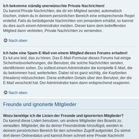
Ich bekomme ständig unerwünschte Private Nachrichten!
Du kannst Private Nachrichten, die dir ein Mitglied sendet, automatisch
löschen, indem du in deinem persönlichen Bereich eine entsprechende Regel
erstellst. Falls du belästigende Nachrichten von jemandem erhältst, so kannst
du dies auch einem Administrator melden. Dieser kann dem betreffenden
Mitglied dann verbieten, Private Nachrichten zu versenden.
Nach oben
Ich habe eine Spam-E-Mail von einem Mitglied dieses Forums erhalten!
Es tut uns leid, das zu hören. Das E-Mail-Formular dieses Forums hat einige
Sicherheitsvorkehrungen, die Benutzer, die solche Nachrichten senden,
identifizieren sollen. Du solltest einem Administrator die komplette E-Mail, die
du bekommen hast, weiterleiten. Dabei ist es ganz wichtig, die Kopfzeilen
(Headers) mitzuschicken. Diese enthalten Details über den Benutzer, der die
E-Mail verschickt hat. Der Administrator kann dann entsprechend reagieren.
Nach oben
Freunde und ignorierte Mitglieder
Wozu benötige ich die Listen der Freunde und ignorierten Mitglieder?
Du kannst diese Listen benutzen, um andere Mitglieder des Boards zu
verwalten. Mitglieder, die du deiner Freundesliste hinzufügst, werden in
deinem persönlichen Bereich für den schnellen Zugriff aufgelistet. Du siehst
dort deren Onlinestatus und kannst ihnen schnell eine Private Nachricht