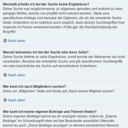
Weshalb erhalte ich bei der Suche keine Ergebnisse?
Deine Suche war möglicherweise zu allgemein gehalten und enthielt zu viele
gängige Wörter, welche von phpBB nicht indiziert werden. Stelle eine
spezifischere Anfrage und benutze die Optionen, die dir die erweiterte Suche
bietet. Außerdem ist es natürlich auch möglich, dass dein(e) Suchbegriff(e) hier
nirgends im Forum verwendet wurden. Prüfe ggf. die Rechtschreibung der
Begriffe!
Nach oben
Warum bekomme ich bei der Suche eine leere Seite?
Deine Suche lieferte zu viele Ergebnisse, somit konnte der Webserver sie nicht
verarbeiten. Benutze die erweiterte Suche und gib spezifischere Suchbegriffe
ein oder beschränke die Suche auf verschiedene Unterforen.
Nach oben
Wie kann ich nach Mitgliedern suchen?
Gehe zur „Mitglieder“-Seite und klicke auf „Nach einem Mitglied suchen“.
Nach oben
Wie kann ich meine eigenen Beiträge und Themen finden?
Deine eigenen Beiträge kannst du dir anzeigen lassen, indem du „Eigene
Beiträge“ im Schnellzugriff oben auf der Boardseite auswählst. Alternativ
kannst du auch „Deine Beiträge anzeigen“ in deinem persönlichen Bereich