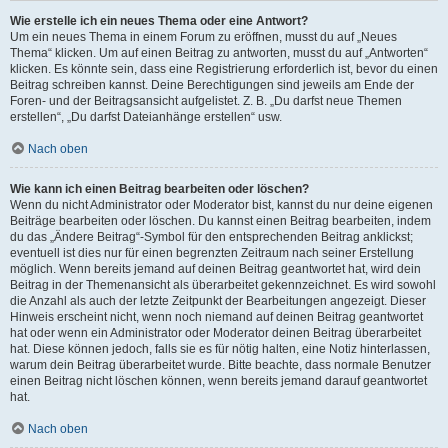
Wie erstelle ich ein neues Thema oder eine Antwort?
Um ein neues Thema in einem Forum zu eröffnen, musst du auf „Neues
Thema“ klicken. Um auf einen Beitrag zu antworten, musst du auf „Antworten“
klicken. Es könnte sein, dass eine Registrierung erforderlich ist, bevor du einen
Beitrag schreiben kannst. Deine Berechtigungen sind jeweils am Ende der
Foren- und der Beitragsansicht aufgelistet. Z. B. „Du darfst neue Themen
erstellen“, „Du darfst Dateianhänge erstellen“ usw.
Nach oben
Wie kann ich einen Beitrag bearbeiten oder löschen?
Wenn du nicht Administrator oder Moderator bist, kannst du nur deine eigenen
Beiträge bearbeiten oder löschen. Du kannst einen Beitrag bearbeiten, indem
du das „Ändere Beitrag“-Symbol für den entsprechenden Beitrag anklickst;
eventuell ist dies nur für einen begrenzten Zeitraum nach seiner Erstellung
möglich. Wenn bereits jemand auf deinen Beitrag geantwortet hat, wird dein
Beitrag in der Themenansicht als überarbeitet gekennzeichnet. Es wird sowohl
die Anzahl als auch der letzte Zeitpunkt der Bearbeitungen angezeigt. Dieser
Hinweis erscheint nicht, wenn noch niemand auf deinen Beitrag geantwortet
hat oder wenn ein Administrator oder Moderator deinen Beitrag überarbeitet
hat. Diese können jedoch, falls sie es für nötig halten, eine Notiz hinterlassen,
warum dein Beitrag überarbeitet wurde. Bitte beachte, dass normale Benutzer
einen Beitrag nicht löschen können, wenn bereits jemand darauf geantwortet
hat.
Nach oben