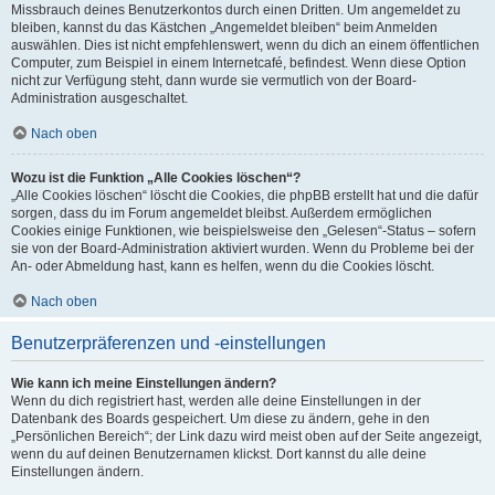
Missbrauch deines Benutzerkontos durch einen Dritten. Um angemeldet zu
bleiben, kannst du das Kästchen „Angemeldet bleiben“ beim Anmelden
auswählen. Dies ist nicht empfehlenswert, wenn du dich an einem öffentlichen
Computer, zum Beispiel in einem Internetcafé, befindest. Wenn diese Option
nicht zur Verfügung steht, dann wurde sie vermutlich von der Board-
Administration ausgeschaltet.
Nach oben
Wozu ist die Funktion „Alle Cookies löschen“?
„Alle Cookies löschen“ löscht die Cookies, die phpBB erstellt hat und die dafür
sorgen, dass du im Forum angemeldet bleibst. Außerdem ermöglichen
Cookies einige Funktionen, wie beispielsweise den „Gelesen“-Status – sofern
sie von der Board-Administration aktiviert wurden. Wenn du Probleme bei der
An- oder Abmeldung hast, kann es helfen, wenn du die Cookies löscht.
Nach oben
Benutzerpräferenzen und -einstellungen
Wie kann ich meine Einstellungen ändern?
Wenn du dich registriert hast, werden alle deine Einstellungen in der
Datenbank des Boards gespeichert. Um diese zu ändern, gehe in den
„Persönlichen Bereich“; der Link dazu wird meist oben auf der Seite angezeigt,
wenn du auf deinen Benutzernamen klickst. Dort kannst du alle deine
Einstellungen ändern.