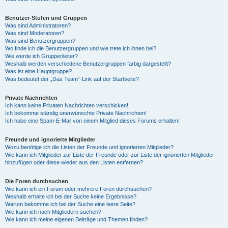
Benutzer-Stufen und Gruppen
Was sind Administratoren?
Was sind Moderatoren?
Was sind Benutzergruppen?
Wo finde ich die Benutzergruppen und wie trete ich ihnen bei?
Wie werde ich Gruppenleiter?
Weshalb werden verschiedene Benutzergruppen farbig dargestellt?
Was ist eine Hauptgruppe?
Was bedeutet der „Das Team“-Link auf der Startseite?
Private Nachrichten
Ich kann keine Privaten Nachrichten verschicken!
Ich bekomme ständig unerwünschte Private Nachrichten!
Ich habe eine Spam-E-Mail von einem Mitglied dieses Forums erhalten!
Freunde und ignorierte Mitglieder
Wozu benötige ich die Listen der Freunde und ignorierten Mitglieder?
Wie kann ich Mitglieder zur Liste der Freunde oder zur Liste der ignorierten Mitglieder
hinzufügen oder diese wieder aus den Listen entfernen?
Die Foren durchsuchen
Wie kann ich ein Forum oder mehrere Foren durchsuchen?
Weshalb erhalte ich bei der Suche keine Ergebnisse?
Warum bekomme ich bei der Suche eine leere Seite?
Wie kann ich nach Mitgliedern suchen?
Wie kann ich meine eigenen Beiträge und Themen finden?