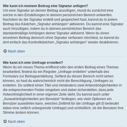
Wie kann ich meinem Beitrag eine Signatur anfügen?
Um eine Signatur an deinen Beitrag anzufügen, musst du zunächst eine
solche in den Einstellungen in deinem persönlichen Bereich entwerfen.
Nachdem du die Signatur erstellt und gespeichert hast, kannst du in jedem
Beitrag das Kästchen „Signatur anhängen“ aktivieren. Du kannst eine Signatur
auch hinzufügen, indem du in deinem persönlichen Bereich das
standardmäßige Anhängen deiner Signatur aktivierst. Wenn du einen
einzelnen Beitrag dennoch ohne Signatur verfassen möchtest, so kannst du
dort einfach das Kontrollkästchen „Signatur anhängen“ wieder deaktivieren.
Nach oben
Wie kann ich eine Umfrage erstellen?
Wenn du ein neues Thema eröffnest oder den ersten Beitrag eines Themas
bearbeitest, findest du ein Register „Umfrage erstellen“ unterhalb des
Formulars zur Beitragserstellung. Solltest du diesen Bereich nicht sehen
können, so hast du wahrscheinlich nicht die Berechtigung, Umfragen zu
erstellen. Du solltest einen Titel und mindestens zwei Antwortmöglichkeiten in
die entsprechenden Felder eingeben und dabei sicherstellen, dass jede
Antwortmöglichkeit in einer eigenen Zeile steht. Du kannst auch unter
„Auswahlmöglichkeiten pro Benutzer“ festlegen, wie viele Optionen ein
Benutzer auswählen kann, welches Zeitlimit für die Umfrage gilt (0 bedeutet
dabei eine zeitlich unbegrenzte Umfrage) und schließlich, ob die Benutzer ihre
Stimme ändern können.
Nach oben