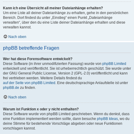
Kann ich eine Übersicht all meiner Dateianhänge erhalten?
Um eine Liste all deiner Dateianhänge zu erhalten, gehe in den persönlichen
Bereich. Dort findest du unter „Einstieg“ einen Punkt „Dateianhänge
verwalten“, über den du eine Liste deiner Dateianhänge erhalten und diese
verwalten kannst.
Nach oben
phpBB betreffende Fragen
Wer hat diese Forensoftware entwickelt?
Diese Software (in ihrer unmodifizierten Fassung) wurde von
phpBB Limited
entwickelt und veröffentlicht. Sie ist urheberrechtlich geschützt. Sie wurde unter
der GNU General Public License, Version 2 (GPL-2.0) veröffentlicht und kann
frei vertrieben werden. Weitere Details findest du
auf der Seite von phpBB Limited
. Eine deutschsprachige Anlaufstelle ist unter
phpBB.de
zu finden.
Nach oben
Warum ist Funktion x oder y nicht enthalten?
Diese Software wurde von phpBB Limited geschrieben. Wenn du denkst, dass
eine Funktion implementiert werden sollte, dann besuche
phpBB Ideas
, wo du
deine Stimme für bestehende Vorschläge abgeben oder neue Funktionen
vorschlagen kannst.