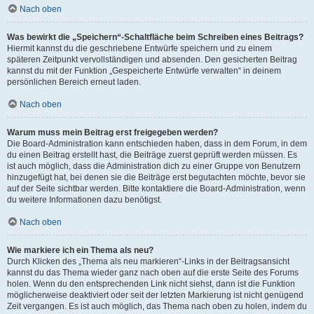
Nach oben
Was bewirkt die „Speichern“-Schaltfläche beim Schreiben eines Beitrags?
Hiermit kannst du die geschriebene Entwürfe speichern und zu einem
späteren Zeitpunkt vervollständigen und absenden. Den gesicherten Beitrag
kannst du mit der Funktion „Gespeicherte Entwürfe verwalten“ in deinem
persönlichen Bereich erneut laden.
Nach oben
Warum muss mein Beitrag erst freigegeben werden?
Die Board-Administration kann entschieden haben, dass in dem Forum, in dem
du einen Beitrag erstellt hast, die Beiträge zuerst geprüft werden müssen. Es
ist auch möglich, dass die Administration dich zu einer Gruppe von Benutzern
hinzugefügt hat, bei denen sie die Beiträge erst begutachten möchte, bevor sie
auf der Seite sichtbar werden. Bitte kontaktiere die Board-Administration, wenn
du weitere Informationen dazu benötigst.
Nach oben
Wie markiere ich ein Thema als neu?
Durch Klicken des „Thema als neu markieren“-Links in der Beitragsansicht
kannst du das Thema wieder ganz nach oben auf die erste Seite des Forums
holen. Wenn du den entsprechenden Link nicht siehst, dann ist die Funktion
möglicherweise deaktiviert oder seit der letzten Markierung ist nicht genügend
Zeit vergangen. Es ist auch möglich, das Thema nach oben zu holen, indem du