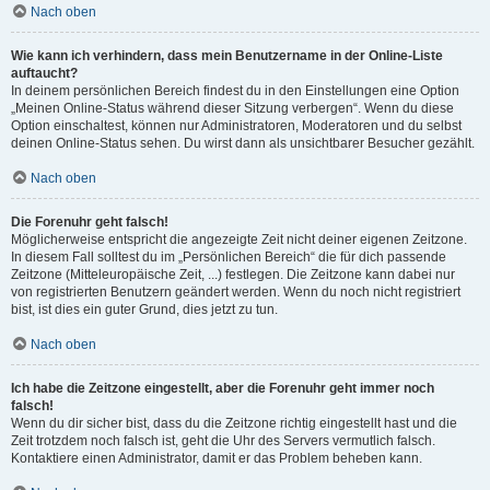
Nach oben
Wie kann ich verhindern, dass mein Benutzername in der Online-Liste
auftaucht?
In deinem persönlichen Bereich findest du in den Einstellungen eine Option
„Meinen Online-Status während dieser Sitzung verbergen“. Wenn du diese
Option einschaltest, können nur Administratoren, Moderatoren und du selbst
deinen Online-Status sehen. Du wirst dann als unsichtbarer Besucher gezählt.
Nach oben
Die Forenuhr geht falsch!
Möglicherweise entspricht die angezeigte Zeit nicht deiner eigenen Zeitzone.
In diesem Fall solltest du im „Persönlichen Bereich“ die für dich passende
Zeitzone (Mitteleuropäische Zeit, ...) festlegen. Die Zeitzone kann dabei nur
von registrierten Benutzern geändert werden. Wenn du noch nicht registriert
bist, ist dies ein guter Grund, dies jetzt zu tun.
Nach oben
Ich habe die Zeitzone eingestellt, aber die Forenuhr geht immer noch
falsch!
Wenn du dir sicher bist, dass du die Zeitzone richtig eingestellt hast und die
Zeit trotzdem noch falsch ist, geht die Uhr des Servers vermutlich falsch.
Kontaktiere einen Administrator, damit er das Problem beheben kann.