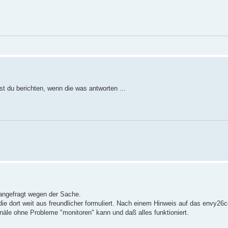
t du berichten, wenn die was antworten ...
 angefragt wegen der Sache.
die dort weit aus freundlicher formuliert. Nach einem Hinweis auf das envy26
le ohne Probleme "monitoren" kann und daß alles funktioniert.