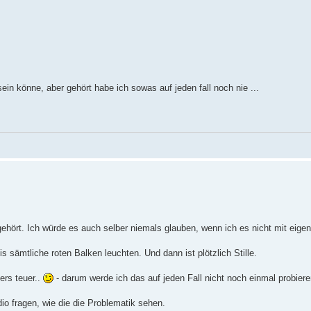
sein könne, aber gehört habe ich sowas auf jeden fall noch nie ...
gehört. Ich würde es auch selber niemals glauben, wenn ich es nicht mit eig
 sämtliche roten Balken leuchten. Und dann ist plötzlich Stille.
ers teuer..
- darum werde ich das auf jeden Fall nicht noch einmal probiere
dio fragen, wie die die Problematik sehen.