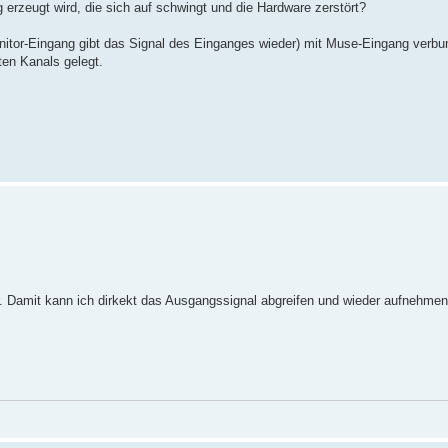
rzeugt wird, die sich auf schwingt und die Hardware zerstört?
onitor-Eingang gibt das Signal des Einganges wieder) mit Muse-Eingang verb
en Kanals gelegt.
. Damit kann ich dirkekt das Ausgangssignal abgreifen und wieder aufnehmen.