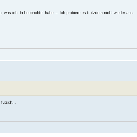
g, was ich da beobachtet habe.... Ich probiere es trotzdem nicht wieder aus.
 futsch...