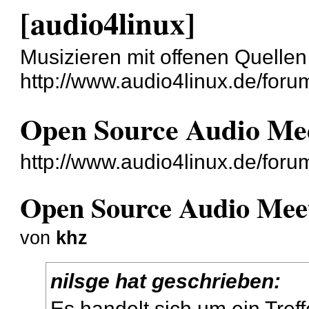
[audio4linux]
Musizieren mit offenen Quellen
http://www.audio4linux.de/foru
Open Source Audio Me
http://www.audio4linux.de/for
Open Source Audio Mee
von
khz
nilsge hat geschrieben:
Es handelt sich um ein Tref