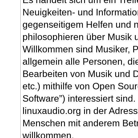
Neuigkeiten- und Informati
gegenseitigem Helfen und na
philosophieren über Musik 
Willkommen sind Musiker, 
allgemein alle Personen, di
Bearbeiten von Musik und
etc.) mithilfe von Open So
Software”) interessiert sin
linuxaudio.org in der Adress
Menschen mit anderem Betr
willkommen.