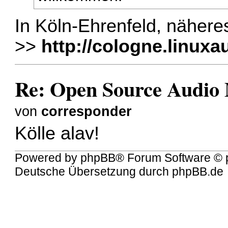
In Köln-Ehrenfeld, nähere
>>
http://cologne.linux
Re: Open Source Audio 
von
corresponder
Kölle alav!
Powered by
phpBB
® Forum Software © 
Deutsche Übersetzung durch
phpBB.de