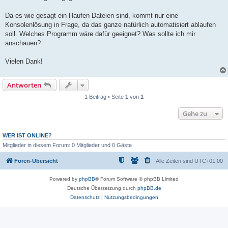
Da es wie gesagt ein Haufen Dateien sind, kommt nur eine
Konsolenlösung in Frage, da das ganze natürlich automatisiert ablaufen
soll. Welches Programm wäre dafür geeignet? Was sollte ich mir
anschauen?
Vielen Dank!
Antworten
1 Beitrag • Seite
1
von
1
Gehe zu
WER IST ONLINE?
Mitglieder in diesem Forum: 0 Mitglieder und 0 Gäste
Foren-Übersicht
Alle Zeiten sind
UTC+01:00
Powered by
phpBB
® Forum Software © phpBB Limited
Deutsche Übersetzung durch
phpBB.de
Datenschutz
|
Nutzungsbedingungen