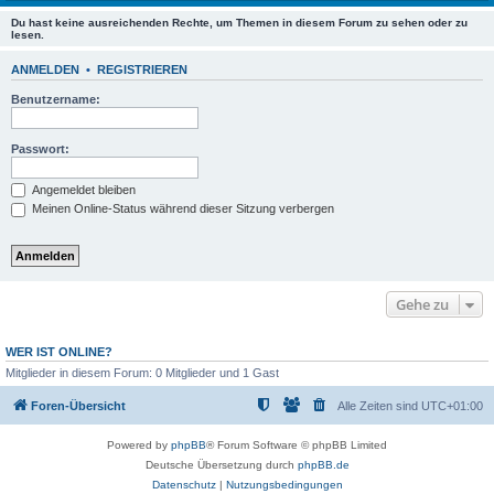
Du hast keine ausreichenden Rechte, um Themen in diesem Forum zu sehen oder zu
lesen.
ANMELDEN
•
REGISTRIEREN
Benutzername:
Passwort:
Angemeldet bleiben
Meinen Online-Status während dieser Sitzung verbergen
Gehe zu
WER IST ONLINE?
Mitglieder in diesem Forum: 0 Mitglieder und 1 Gast
Foren-Übersicht
Alle Zeiten sind
UTC+01:00
Powered by
phpBB
® Forum Software © phpBB Limited
Deutsche Übersetzung durch
phpBB.de
Datenschutz
|
Nutzungsbedingungen