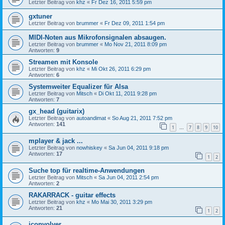
Letzter Beitrag von
khz
«
Fr Dez 16, 2011 5:59 pm
gxtuner
Letzter Beitrag von
brummer
«
Fr Dez 09, 2011 1:54 pm
MIDI-Noten aus Mikrofonsignalen absaugen.
Letzter Beitrag von
brummer
«
Mo Nov 21, 2011 8:09 pm
Antworten:
9
Streamen mit Konsole
Letzter Beitrag von
khz
«
Mi Okt 26, 2011 6:29 pm
Antworten:
6
Systemweiter Equalizer für Alsa
Letzter Beitrag von
Mitsch
«
Di Okt 11, 2011 9:28 pm
Antworten:
7
gx_head (guitarix)
Letzter Beitrag von
autoandimat
«
So Aug 21, 2011 7:52 pm
Antworten:
141
1
7
8
9
10
…
mplayer & jack ...
Letzter Beitrag von
nowhiskey
«
Sa Jun 04, 2011 9:18 pm
Antworten:
17
1
2
Suche top für realtime-Anwendungen
Letzter Beitrag von
Mitsch
«
Sa Jun 04, 2011 2:54 pm
Antworten:
2
RAKARRACK - guitar effects
Letzter Beitrag von
khz
«
Mo Mai 30, 2011 3:29 pm
Antworten:
21
1
2
jconvolver