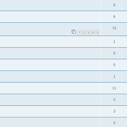
0
6
73
1
2
3
4
5
1
0
0
1
11
3
3
5