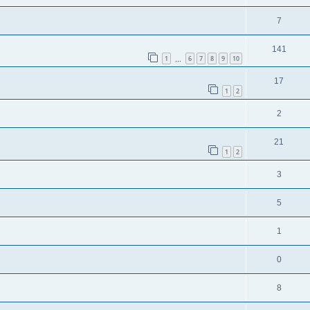
7
141
1
6
7
8
9
10
…
17
1
2
2
21
1
2
3
5
1
0
8