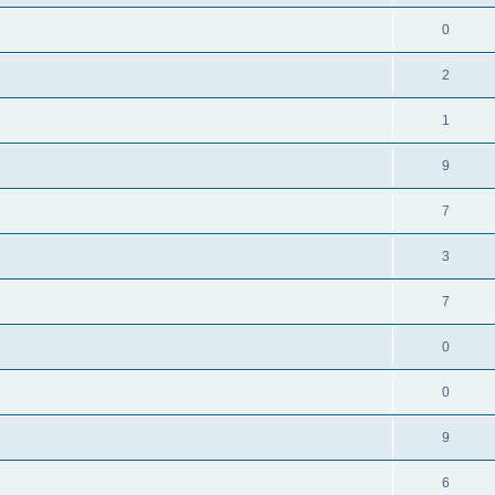
0
2
1
9
7
3
7
0
0
9
6