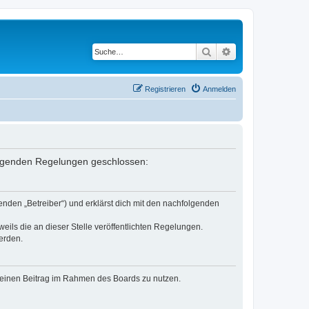
Suche
Erweiterte Suche
Registrieren
Anmelden
 folgenden Regelungen geschlossen:
enden „Betreiber“) und erklärst dich mit den nachfolgenden
eils die an dieser Stelle veröffentlichten Regelungen.
erden.
, deinen Beitrag im Rahmen des Boards zu nutzen.