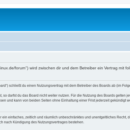
o4linux.de/forum“) wird zwischen dir und dem Betreiber ein Vertrag mit
Board“) schließt du einen Nutzungsvertrag mit dem Betreiber des Boards ab (im Folg
 so darfst du das Board nicht weiter nutzen. Für die Nutzung des Boards gelten jew
sen und kann von beiden Seiten ohne Einhaltung einer Frist jederzeit gekündigt w
ber ein einfaches, zeitlich und räumlich unbeschränktes und unentgeltliches Recht
auch nach Kündigung des Nutzungsvertrages bestehen.