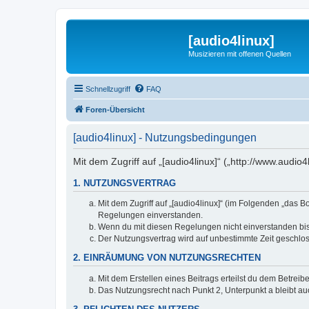
[audio4linux]
Musizieren mit offenen Quellen
Schnellzugriff
FAQ
Foren-Übersicht
[audio4linux] - Nutzungsbedingungen
Mit dem Zugriff auf „[audio4linux]“ („http://www.audi
1. NUTZUNGSVERTRAG
Mit dem Zugriff auf „[audio4linux]“ (im Folgenden „das 
Regelungen einverstanden.
Wenn du mit diesen Regelungen nicht einverstanden bist,
Der Nutzungsvertrag wird auf unbestimmte Zeit geschlos
2. EINRÄUMUNG VON NUTZUNGSRECHTEN
Mit dem Erstellen eines Beitrags erteilst du dem Betrei
Das Nutzungsrecht nach Punkt 2, Unterpunkt a bleibt 