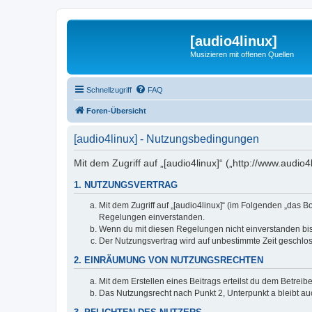
[audio4linux]
Musizieren mit offenen Quellen
Schnellzugriff
FAQ
Foren-Übersicht
[audio4linux] - Nutzungsbedingungen
Mit dem Zugriff auf „[audio4linux]“ („http://www.audi
1. NUTZUNGSVERTRAG
Mit dem Zugriff auf „[audio4linux]“ (im Folgenden „das 
Regelungen einverstanden.
Wenn du mit diesen Regelungen nicht einverstanden bist,
Der Nutzungsvertrag wird auf unbestimmte Zeit geschlos
2. EINRÄUMUNG VON NUTZUNGSRECHTEN
Mit dem Erstellen eines Beitrags erteilst du dem Betrei
Das Nutzungsrecht nach Punkt 2, Unterpunkt a bleibt 