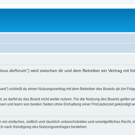
o4linux.de/forum“) wird zwischen dir und dem Betreiber ein Vertrag mit
Board“) schließt du einen Nutzungsvertrag mit dem Betreiber des Boards ab (im Folg
 so darfst du das Board nicht weiter nutzen. Für die Nutzung des Boards gelten jew
sen und kann von beiden Seiten ohne Einhaltung einer Frist jederzeit gekündigt w
ber ein einfaches, zeitlich und räumlich unbeschränktes und unentgeltliches Recht
auch nach Kündigung des Nutzungsvertrages bestehen.