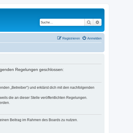
Suche
Erweiterte Suche
Registrieren
Anmelden
 folgenden Regelungen geschlossen:
enden „Betreiber“) und erklärst dich mit den nachfolgenden
eils die an dieser Stelle veröffentlichten Regelungen.
erden.
, deinen Beitrag im Rahmen des Boards zu nutzen.