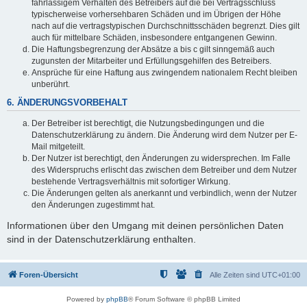
fahrlässigem Verhalten des Betreibers auf die bei Vertragsschluss
typischerweise vorhersehbaren Schäden und im Übrigen der Höhe
nach auf die vertragstypischen Durchschnittsschäden begrenzt. Dies gilt
auch für mittelbare Schäden, insbesondere entgangenen Gewinn.
Die Haftungsbegrenzung der Absätze a bis c gilt sinngemäß auch
zugunsten der Mitarbeiter und Erfüllungsgehilfen des Betreibers.
Ansprüche für eine Haftung aus zwingendem nationalem Recht bleiben
unberührt.
6. ÄNDERUNGSVORBEHALT
Der Betreiber ist berechtigt, die Nutzungsbedingungen und die
Datenschutzerklärung zu ändern. Die Änderung wird dem Nutzer per E-
Mail mitgeteilt.
Der Nutzer ist berechtigt, den Änderungen zu widersprechen. Im Falle
des Widerspruchs erlischt das zwischen dem Betreiber und dem Nutzer
bestehende Vertragsverhältnis mit sofortiger Wirkung.
Die Änderungen gelten als anerkannt und verbindlich, wenn der Nutzer
den Änderungen zugestimmt hat.
Informationen über den Umgang mit deinen persönlichen Daten
sind in der Datenschutzerklärung enthalten.
Foren-Übersicht
Alle Zeiten sind
UTC+01:00
Powered by
phpBB
® Forum Software © phpBB Limited