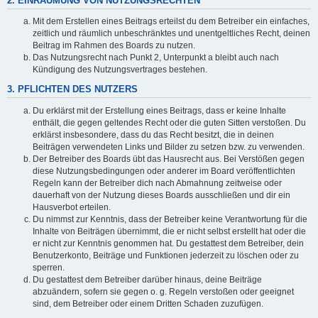
2. EINRÄUMUNG VON NUTZUNGSRECHTEN
Mit dem Erstellen eines Beitrags erteilst du dem Betreiber ein einfaches,
zeitlich und räumlich unbeschränktes und unentgeltliches Recht, deinen
Beitrag im Rahmen des Boards zu nutzen.
Das Nutzungsrecht nach Punkt 2, Unterpunkt a bleibt auch nach
Kündigung des Nutzungsvertrages bestehen.
3. PFLICHTEN DES NUTZERS
Du erklärst mit der Erstellung eines Beitrags, dass er keine Inhalte
enthält, die gegen geltendes Recht oder die guten Sitten verstoßen. Du
erklärst insbesondere, dass du das Recht besitzt, die in deinen
Beiträgen verwendeten Links und Bilder zu setzen bzw. zu verwenden.
Der Betreiber des Boards übt das Hausrecht aus. Bei Verstößen gegen
diese Nutzungsbedingungen oder anderer im Board veröffentlichten
Regeln kann der Betreiber dich nach Abmahnung zeitweise oder
dauerhaft von der Nutzung dieses Boards ausschließen und dir ein
Hausverbot erteilen.
Du nimmst zur Kenntnis, dass der Betreiber keine Verantwortung für die
Inhalte von Beiträgen übernimmt, die er nicht selbst erstellt hat oder die
er nicht zur Kenntnis genommen hat. Du gestattest dem Betreiber, dein
Benutzerkonto, Beiträge und Funktionen jederzeit zu löschen oder zu
sperren.
Du gestattest dem Betreiber darüber hinaus, deine Beiträge
abzuändern, sofern sie gegen o. g. Regeln verstoßen oder geeignet
sind, dem Betreiber oder einem Dritten Schaden zuzufügen.