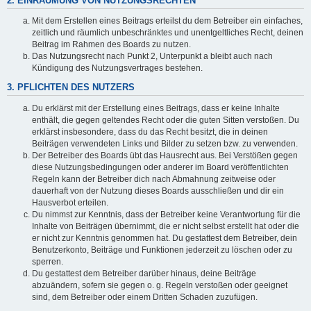
2. EINRÄUMUNG VON NUTZUNGSRECHTEN
Mit dem Erstellen eines Beitrags erteilst du dem Betreiber ein einfaches,
zeitlich und räumlich unbeschränktes und unentgeltliches Recht, deinen
Beitrag im Rahmen des Boards zu nutzen.
Das Nutzungsrecht nach Punkt 2, Unterpunkt a bleibt auch nach
Kündigung des Nutzungsvertrages bestehen.
3. PFLICHTEN DES NUTZERS
Du erklärst mit der Erstellung eines Beitrags, dass er keine Inhalte
enthält, die gegen geltendes Recht oder die guten Sitten verstoßen. Du
erklärst insbesondere, dass du das Recht besitzt, die in deinen
Beiträgen verwendeten Links und Bilder zu setzen bzw. zu verwenden.
Der Betreiber des Boards übt das Hausrecht aus. Bei Verstößen gegen
diese Nutzungsbedingungen oder anderer im Board veröffentlichten
Regeln kann der Betreiber dich nach Abmahnung zeitweise oder
dauerhaft von der Nutzung dieses Boards ausschließen und dir ein
Hausverbot erteilen.
Du nimmst zur Kenntnis, dass der Betreiber keine Verantwortung für die
Inhalte von Beiträgen übernimmt, die er nicht selbst erstellt hat oder die
er nicht zur Kenntnis genommen hat. Du gestattest dem Betreiber, dein
Benutzerkonto, Beiträge und Funktionen jederzeit zu löschen oder zu
sperren.
Du gestattest dem Betreiber darüber hinaus, deine Beiträge
abzuändern, sofern sie gegen o. g. Regeln verstoßen oder geeignet
sind, dem Betreiber oder einem Dritten Schaden zuzufügen.