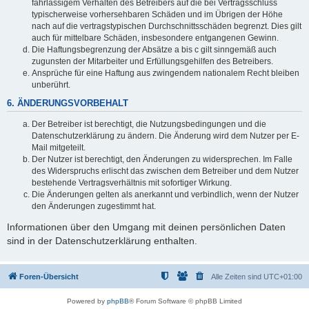
fahrlässigem Verhalten des Betreibers auf die bei Vertragsschluss
typischerweise vorhersehbaren Schäden und im Übrigen der Höhe
nach auf die vertragstypischen Durchschnittsschäden begrenzt. Dies gilt
auch für mittelbare Schäden, insbesondere entgangenen Gewinn.
Die Haftungsbegrenzung der Absätze a bis c gilt sinngemäß auch
zugunsten der Mitarbeiter und Erfüllungsgehilfen des Betreibers.
Ansprüche für eine Haftung aus zwingendem nationalem Recht bleiben
unberührt.
6. ÄNDERUNGSVORBEHALT
Der Betreiber ist berechtigt, die Nutzungsbedingungen und die
Datenschutzerklärung zu ändern. Die Änderung wird dem Nutzer per E-
Mail mitgeteilt.
Der Nutzer ist berechtigt, den Änderungen zu widersprechen. Im Falle
des Widerspruchs erlischt das zwischen dem Betreiber und dem Nutzer
bestehende Vertragsverhältnis mit sofortiger Wirkung.
Die Änderungen gelten als anerkannt und verbindlich, wenn der Nutzer
den Änderungen zugestimmt hat.
Informationen über den Umgang mit deinen persönlichen Daten
sind in der Datenschutzerklärung enthalten.
Foren-Übersicht
Alle Zeiten sind
UTC+01:00
Powered by
phpBB
® Forum Software © phpBB Limited