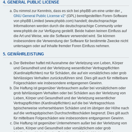
4. GENERAL PUBLIC LICENSE
Du nimmst zur Kenntnis, dass es sich bei phpBB um eine unter der „
GNU General Public License v2
“ (GPL) bereitgestellten Foren-Software
von phpBB Limited (www.phpbb.com) handelt; deutschsprachige
Informationen werden durch die deutschsprachige Community unter
www.phpbb.de zur Verfügung gestellt. Beide haben keinen Einfluss auf
die Art und Weise, wie die Software verwendet wird. Sie können
insbesondere die Verwendung der Software für bestimmte Zwecke nicht
untersagen oder auf Inhalte fremder Foren Einfluss nehmen.
5. GEWÄHRLEISTUNG
Der Betreiber haftet mit Ausnahme der Verletzung von Leben, Körper
und Gesundheit und der Verletzung wesentlicher Vertragspflichten
(Kardinalpflichten) nur für Schäden, die auf ein vorsätzliches oder grob
fahrlässiges Verhalten zurückzuführen sind. Dies gilt auch für mittelbare
Folgeschäden wie insbesondere entgangenen Gewinn.
Die Haftung ist gegenüber Verbrauchern außer bei vorsätzlichem oder
grob fahrlässigem Verhalten oder bei Schäden aus der Verletzung von
Leben, Körper und Gesundheit und der Verletzung wesentlicher
Vertragspflichten (Kardinalpflichten) auf die bei Vertragsschluss
typischerweise vorhersehbaren Schäden und im übrigen der Höhe nach
auf die vertragstypischen Durchschnittsschäden begrenzt. Dies gilt auch
für mittelbare Folgeschäden wie insbesondere entgangenen Gewinn.
Die Haftung ist gegenüber Unternehmern außer bei der Verletzung von
Leben, Körper und Gesundheit oder vorsätzlichem oder grob