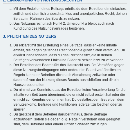
2. EINRÄUMUNG VON NUTZUNGSRECHTEN
Mit dem Erstellen eines Beitrags erteilst du dem Betreiber ein einfaches,
zeitlich und räumlich unbeschränktes und unentgeltliches Recht, deinen
Beitrag im Rahmen des Boards zu nutzen.
Das Nutzungsrecht nach Punkt 2, Unterpunkt a bleibt auch nach
Kündigung des Nutzungsvertrages bestehen.
3. PFLICHTEN DES NUTZERS
Du erklärst mit der Erstellung eines Beitrags, dass er keine Inhalte
enthält, die gegen geltendes Recht oder die guten Sitten verstoßen. Du
erklärst insbesondere, dass du das Recht besitzt, die in deinen
Beiträgen verwendeten Links und Bilder zu setzen bzw. zu verwenden.
Der Betreiber des Boards übt das Hausrecht aus. Bei Verstößen gegen
diese Nutzungsbedingungen oder anderer im Board veröffentlichten
Regeln kann der Betreiber dich nach Abmahnung zeitweise oder
dauerhaft von der Nutzung dieses Boards ausschließen und dir ein
Hausverbot erteilen.
Du nimmst zur Kenntnis, dass der Betreiber keine Verantwortung für die
Inhalte von Beiträgen übernimmt, die er nicht selbst erstellt hat oder die
er nicht zur Kenntnis genommen hat. Du gestattest dem Betreiber, dein
Benutzerkonto, Beiträge und Funktionen jederzeit zu löschen oder zu
sperren.
Du gestattest dem Betreiber darüber hinaus, deine Beiträge
abzuändern, sofern sie gegen o. g. Regeln verstoßen oder geeignet
sind, dem Betreiber oder einem Dritten Schaden zuzufügen.