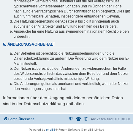
fahrlässigem Verhalten des Betreibers auf die bei Vertragsschluss
typischerweise vorhersehbaren Schäden und im Übrigen der Höhe
nach auf die vertragstypischen Durchschnittsschäden begrenzt. Dies gilt
auch für mittelbare Schäden, insbesondere entgangenen Gewinn.
Die Haftungsbegrenzung der Absätze a bis c gilt sinngemäß auch
zugunsten der Mitarbeiter und Erfüllungsgehilfen des Betreibers.
Ansprüche für eine Haftung aus zwingendem nationalem Recht bleiben
unberührt.
6. ÄNDERUNGSVORBEHALT
Der Betreiber ist berechtigt, die Nutzungsbedingungen und die
Datenschutzerklärung zu ändern. Die Änderung wird dem Nutzer per E-
Mail mitgeteilt.
Der Nutzer ist berechtigt, den Änderungen zu widersprechen. Im Falle
des Widerspruchs erlischt das zwischen dem Betreiber und dem Nutzer
bestehende Vertragsverhältnis mit sofortiger Wirkung.
Die Änderungen gelten als anerkannt und verbindlich, wenn der Nutzer
den Änderungen zugestimmt hat.
Informationen über den Umgang mit deinen persönlichen Daten
sind in der Datenschutzerklärung enthalten.
Foren-Übersicht
Alle Zeiten sind
UTC+01:00
Powered by
phpBB
® Forum Software © phpBB Limited