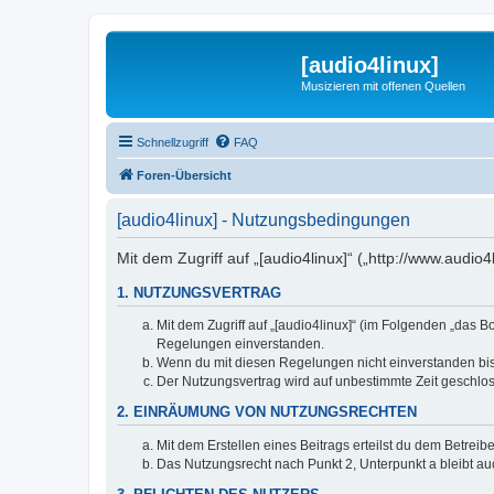
[audio4linux]
Musizieren mit offenen Quellen
Schnellzugriff
FAQ
Foren-Übersicht
[audio4linux] - Nutzungsbedingungen
Mit dem Zugriff auf „[audio4linux]“ („http://www.audi
1. NUTZUNGSVERTRAG
Mit dem Zugriff auf „[audio4linux]“ (im Folgenden „das 
Regelungen einverstanden.
Wenn du mit diesen Regelungen nicht einverstanden bist,
Der Nutzungsvertrag wird auf unbestimmte Zeit geschlos
2. EINRÄUMUNG VON NUTZUNGSRECHTEN
Mit dem Erstellen eines Beitrags erteilst du dem Betrei
Das Nutzungsrecht nach Punkt 2, Unterpunkt a bleibt 