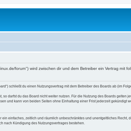
o4linux.de/forum“) wird zwischen dir und dem Betreiber ein Vertrag mit
Board“) schließt du einen Nutzungsvertrag mit dem Betreiber des Boards ab (im Folg
 so darfst du das Board nicht weiter nutzen. Für die Nutzung des Boards gelten jew
sen und kann von beiden Seiten ohne Einhaltung einer Frist jederzeit gekündigt w
ber ein einfaches, zeitlich und räumlich unbeschränktes und unentgeltliches Recht
auch nach Kündigung des Nutzungsvertrages bestehen.