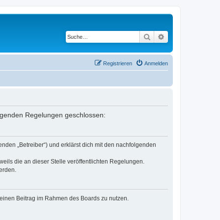
Suche
Erweiterte Suche
Registrieren
Anmelden
 folgenden Regelungen geschlossen:
enden „Betreiber“) und erklärst dich mit den nachfolgenden
eils die an dieser Stelle veröffentlichten Regelungen.
erden.
, deinen Beitrag im Rahmen des Boards zu nutzen.