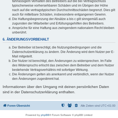
fahrlässigem Verhalten des Betreibers auf die bei Vertragsschluss
typischerweise vorhersehbaren Schäden und im Übrigen der Höhe
nach auf die vertragstypischen Durchschnittsschäden begrenzt. Dies gilt
auch für mittelbare Schäden, insbesondere entgangenen Gewinn.
Die Haftungsbegrenzung der Absätze a bis c gilt sinngemäß auch
zugunsten der Mitarbeiter und Erfüllungsgehilfen des Betreibers.
Ansprüche für eine Haftung aus zwingendem nationalem Recht bleiben
unberührt.
6. ÄNDERUNGSVORBEHALT
Der Betreiber ist berechtigt, die Nutzungsbedingungen und die
Datenschutzerklärung zu ändern. Die Änderung wird dem Nutzer per E-
Mail mitgeteilt.
Der Nutzer ist berechtigt, den Änderungen zu widersprechen. Im Falle
des Widerspruchs erlischt das zwischen dem Betreiber und dem Nutzer
bestehende Vertragsverhältnis mit sofortiger Wirkung.
Die Änderungen gelten als anerkannt und verbindlich, wenn der Nutzer
den Änderungen zugestimmt hat.
Informationen über den Umgang mit deinen persönlichen Daten
sind in der Datenschutzerklärung enthalten.
Foren-Übersicht
Alle Zeiten sind
UTC+01:00
Powered by
phpBB
® Forum Software © phpBB Limited