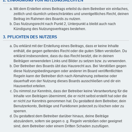
2. EINRÄUMUNG VON NUTZUNGSRECHTEN
Mit dem Erstellen eines Beitrags erteilst du dem Betreiber ein einfaches,
zeitlich und räumlich unbeschränktes und unentgeltliches Recht, deinen
Beitrag im Rahmen des Boards zu nutzen.
Das Nutzungsrecht nach Punkt 2, Unterpunkt a bleibt auch nach
Kündigung des Nutzungsvertrages bestehen.
3. PFLICHTEN DES NUTZERS
Du erklärst mit der Erstellung eines Beitrags, dass er keine Inhalte
enthält, die gegen geltendes Recht oder die guten Sitten verstoßen. Du
erklärst insbesondere, dass du das Recht besitzt, die in deinen
Beiträgen verwendeten Links und Bilder zu setzen bzw. zu verwenden.
Der Betreiber des Boards übt das Hausrecht aus. Bei Verstößen gegen
diese Nutzungsbedingungen oder anderer im Board veröffentlichten
Regeln kann der Betreiber dich nach Abmahnung zeitweise oder
dauerhaft von der Nutzung dieses Boards ausschließen und dir ein
Hausverbot erteilen.
Du nimmst zur Kenntnis, dass der Betreiber keine Verantwortung für die
Inhalte von Beiträgen übernimmt, die er nicht selbst erstellt hat oder die
er nicht zur Kenntnis genommen hat. Du gestattest dem Betreiber, dein
Benutzerkonto, Beiträge und Funktionen jederzeit zu löschen oder zu
sperren.
Du gestattest dem Betreiber darüber hinaus, deine Beiträge
abzuändern, sofern sie gegen o. g. Regeln verstoßen oder geeignet
sind, dem Betreiber oder einem Dritten Schaden zuzufügen.