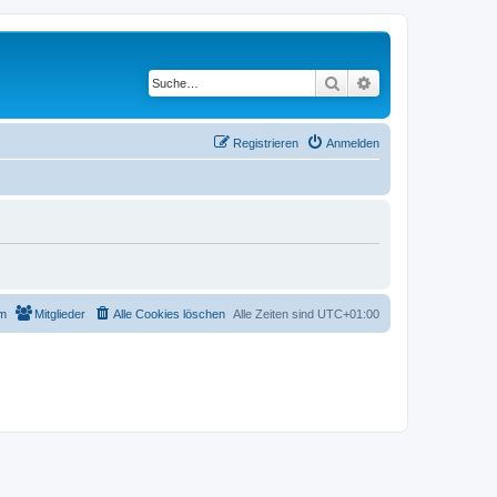
Suche
Erweiterte Suche
Registrieren
Anmelden
m
Mitglieder
Alle Cookies löschen
Alle Zeiten sind
UTC+01:00