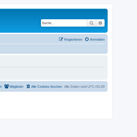
Suche
Erweiterte Suche
Registrieren
Anmelden
m
Mitglieder
Alle Cookies löschen
Alle Zeiten sind
UTC+01:00