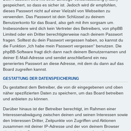
gespeichert, so dass es sicher ist. Jedoch wird dir empfohlen,
dieses Passwort nicht auf einer Vielzahl von Webseiten zu
verwenden. Das Passwort ist dein Schlüssel zu deinem
Benutzerkonto für das Board, also geh mit ihm sorgsam um.
Insbesondere wird dich kein Vertreter des Betreibers, von phpBB
Limited oder ein Dritter berechtigterweise nach deinem Passwort
fragen. Solltest du dein Passwort vergessen haben, so kannst du
die Funktion „Ich habe mein Passwort vergessen“ benutzen. Die
phpBB-Software fragt dich dann nach deinem Benutzernamen und
deiner E-Mail-Adresse und sendet anschließend ein neu
generiertes Passwort an diese Adresse, mit dem du dann auf das
Board zugreifen kannst.
GESTATTUNG DER DATENSPEICHERUNG
Du gestattest dem Betreiber, die von dir eingegebenen und oben
näher spezifizierten Daten zu speichern, um das Board betreiben
und anbieten zu können.
Darüber hinaus ist der Betreiber berechtigt, im Rahmen einer
Interessenabwägung zwischen deinen und seinen Interessen sowie
den Interessen Dritter, Zeitpunkte von Zugriffen und Aktionen
zusammen mit deiner IP-Adresse und der von deinem Browser