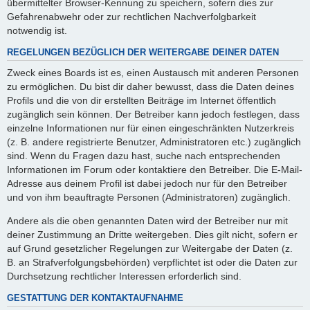
übermittelter Browser-Kennung zu speichern, sofern dies zur
Gefahrenabwehr oder zur rechtlichen Nachverfolgbarkeit
notwendig ist.
REGELUNGEN BEZÜGLICH DER WEITERGABE DEINER DATEN
Zweck eines Boards ist es, einen Austausch mit anderen Personen
zu ermöglichen. Du bist dir daher bewusst, dass die Daten deines
Profils und die von dir erstellten Beiträge im Internet öffentlich
zugänglich sein können. Der Betreiber kann jedoch festlegen, dass
einzelne Informationen nur für einen eingeschränkten Nutzerkreis
(z. B. andere registrierte Benutzer, Administratoren etc.) zugänglich
sind. Wenn du Fragen dazu hast, suche nach entsprechenden
Informationen im Forum oder kontaktiere den Betreiber. Die E-Mail-
Adresse aus deinem Profil ist dabei jedoch nur für den Betreiber
und von ihm beauftragte Personen (Administratoren) zugänglich.
Andere als die oben genannten Daten wird der Betreiber nur mit
deiner Zustimmung an Dritte weitergeben. Dies gilt nicht, sofern er
auf Grund gesetzlicher Regelungen zur Weitergabe der Daten (z.
B. an Strafverfolgungsbehörden) verpflichtet ist oder die Daten zur
Durchsetzung rechtlicher Interessen erforderlich sind.
GESTATTUNG DER KONTAKTAUFNAHME