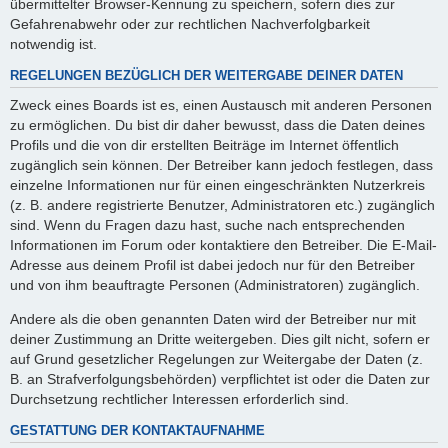
übermittelter Browser-Kennung zu speichern, sofern dies zur
Gefahrenabwehr oder zur rechtlichen Nachverfolgbarkeit
notwendig ist.
REGELUNGEN BEZÜGLICH DER WEITERGABE DEINER DATEN
Zweck eines Boards ist es, einen Austausch mit anderen Personen
zu ermöglichen. Du bist dir daher bewusst, dass die Daten deines
Profils und die von dir erstellten Beiträge im Internet öffentlich
zugänglich sein können. Der Betreiber kann jedoch festlegen, dass
einzelne Informationen nur für einen eingeschränkten Nutzerkreis
(z. B. andere registrierte Benutzer, Administratoren etc.) zugänglich
sind. Wenn du Fragen dazu hast, suche nach entsprechenden
Informationen im Forum oder kontaktiere den Betreiber. Die E-Mail-
Adresse aus deinem Profil ist dabei jedoch nur für den Betreiber
und von ihm beauftragte Personen (Administratoren) zugänglich.
Andere als die oben genannten Daten wird der Betreiber nur mit
deiner Zustimmung an Dritte weitergeben. Dies gilt nicht, sofern er
auf Grund gesetzlicher Regelungen zur Weitergabe der Daten (z.
B. an Strafverfolgungsbehörden) verpflichtet ist oder die Daten zur
Durchsetzung rechtlicher Interessen erforderlich sind.
GESTATTUNG DER KONTAKTAUFNAHME