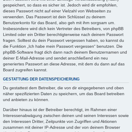
gespeichert, so dass es sicher ist. Jedoch wird dir empfohlen,
dieses Passwort nicht auf einer Vielzahl von Webseiten zu
verwenden. Das Passwort ist dein Schlüssel zu deinem
Benutzerkonto für das Board, also geh mit ihm sorgsam um.
Insbesondere wird dich kein Vertreter des Betreibers, von phpBB
Limited oder ein Dritter berechtigterweise nach deinem Passwort
fragen. Solltest du dein Passwort vergessen haben, so kannst du
die Funktion „Ich habe mein Passwort vergessen“ benutzen. Die
phpBB-Software fragt dich dann nach deinem Benutzernamen und
deiner E-Mail-Adresse und sendet anschließend ein neu
generiertes Passwort an diese Adresse, mit dem du dann auf das
Board zugreifen kannst.
GESTATTUNG DER DATENSPEICHERUNG
Du gestattest dem Betreiber, die von dir eingegebenen und oben
näher spezifizierten Daten zu speichern, um das Board betreiben
und anbieten zu können.
Darüber hinaus ist der Betreiber berechtigt, im Rahmen einer
Interessenabwägung zwischen deinen und seinen Interessen sowie
den Interessen Dritter, Zeitpunkte von Zugriffen und Aktionen
zusammen mit deiner IP-Adresse und der von deinem Browser