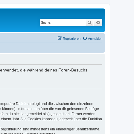
Suche
Erweiterte Suche
Registrieren
Anmelden
en verwendet, die während deines Foren-Besuchs
 temporäre Dateien ablegt und die zwischen den einzelnen
en können), Informationen über die von dir gelesenen Beiträge
ofern du nicht angemeldet bist) gespeichert. Ferner werden
einem Jahr. Alle Cookies kannst du jederzeit über die Funktion
e Registrierung sind mindestens ein eindeutiger Benutzername,