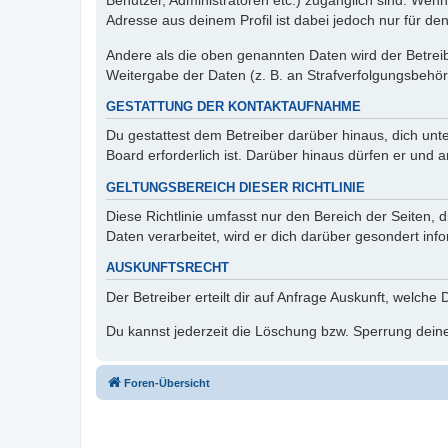
Benutzer, Administratoren etc.) zugänglich sind. Wen
Adresse aus deinem Profil ist dabei jedoch nur für de
Andere als die oben genannten Daten wird der Betreibe
Weitergabe der Daten (z. B. an Strafverfolgungsbehörde
GESTATTUNG DER KONTAKTAUFNAHME
Du gestattest dem Betreiber darüber hinaus, dich unt
Board erforderlich ist. Darüber hinaus dürfen er und 
GELTUNGSBEREICH DIESER RICHTLINIE
Diese Richtlinie umfasst nur den Bereich der Seiten
Daten verarbeitet, wird er dich darüber gesondert inf
AUSKUNFTSRECHT
Der Betreiber erteilt dir auf Anfrage Auskunft, welche
Du kannst jederzeit die Löschung bzw. Sperrung deiner
Foren-Übersicht