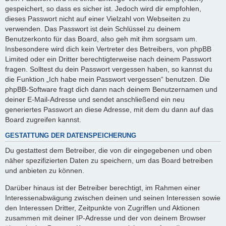
gespeichert, so dass es sicher ist. Jedoch wird dir empfohlen,
dieses Passwort nicht auf einer Vielzahl von Webseiten zu
verwenden. Das Passwort ist dein Schlüssel zu deinem
Benutzerkonto für das Board, also geh mit ihm sorgsam um.
Insbesondere wird dich kein Vertreter des Betreibers, von phpBB
Limited oder ein Dritter berechtigterweise nach deinem Passwort
fragen. Solltest du dein Passwort vergessen haben, so kannst du
die Funktion „Ich habe mein Passwort vergessen“ benutzen. Die
phpBB-Software fragt dich dann nach deinem Benutzernamen und
deiner E-Mail-Adresse und sendet anschließend ein neu
generiertes Passwort an diese Adresse, mit dem du dann auf das
Board zugreifen kannst.
GESTATTUNG DER DATENSPEICHERUNG
Du gestattest dem Betreiber, die von dir eingegebenen und oben
näher spezifizierten Daten zu speichern, um das Board betreiben
und anbieten zu können.
Darüber hinaus ist der Betreiber berechtigt, im Rahmen einer
Interessenabwägung zwischen deinen und seinen Interessen sowie
den Interessen Dritter, Zeitpunkte von Zugriffen und Aktionen
zusammen mit deiner IP-Adresse und der von deinem Browser