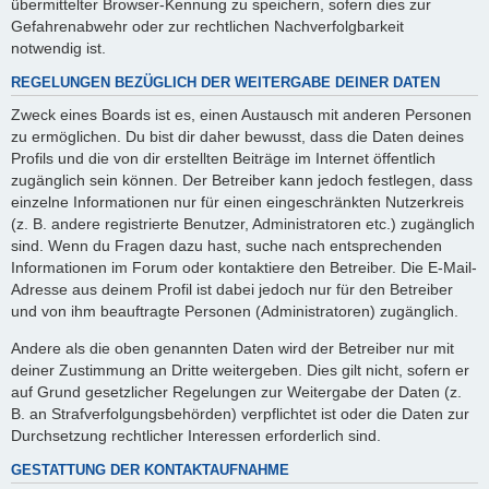
übermittelter Browser-Kennung zu speichern, sofern dies zur
Gefahrenabwehr oder zur rechtlichen Nachverfolgbarkeit
notwendig ist.
REGELUNGEN BEZÜGLICH DER WEITERGABE DEINER DATEN
Zweck eines Boards ist es, einen Austausch mit anderen Personen
zu ermöglichen. Du bist dir daher bewusst, dass die Daten deines
Profils und die von dir erstellten Beiträge im Internet öffentlich
zugänglich sein können. Der Betreiber kann jedoch festlegen, dass
einzelne Informationen nur für einen eingeschränkten Nutzerkreis
(z. B. andere registrierte Benutzer, Administratoren etc.) zugänglich
sind. Wenn du Fragen dazu hast, suche nach entsprechenden
Informationen im Forum oder kontaktiere den Betreiber. Die E-Mail-
Adresse aus deinem Profil ist dabei jedoch nur für den Betreiber
und von ihm beauftragte Personen (Administratoren) zugänglich.
Andere als die oben genannten Daten wird der Betreiber nur mit
deiner Zustimmung an Dritte weitergeben. Dies gilt nicht, sofern er
auf Grund gesetzlicher Regelungen zur Weitergabe der Daten (z.
B. an Strafverfolgungsbehörden) verpflichtet ist oder die Daten zur
Durchsetzung rechtlicher Interessen erforderlich sind.
GESTATTUNG DER KONTAKTAUFNAHME