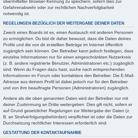
übermittelter Browser-Kennung zu speichern, sofern dies zur
Gefahrenabwehr oder zur rechtlichen Nachverfolgbarkeit
notwendig ist.
REGELUNGEN BEZÜGLICH DER WEITERGABE DEINER DATEN
Zweck eines Boards ist es, einen Austausch mit anderen Personen
zu ermöglichen. Du bist dir daher bewusst, dass die Daten deines
Profils und die von dir erstellten Beiträge im Internet öffentlich
zugänglich sein können. Der Betreiber kann jedoch festlegen, dass
einzelne Informationen nur für einen eingeschränkten Nutzerkreis
(z. B. andere registrierte Benutzer, Administratoren etc.) zugänglich
sind. Wenn du Fragen dazu hast, suche nach entsprechenden
Informationen im Forum oder kontaktiere den Betreiber. Die E-Mail-
Adresse aus deinem Profil ist dabei jedoch nur für den Betreiber
und von ihm beauftragte Personen (Administratoren) zugänglich.
Andere als die oben genannten Daten wird der Betreiber nur mit
deiner Zustimmung an Dritte weitergeben. Dies gilt nicht, sofern er
auf Grund gesetzlicher Regelungen zur Weitergabe der Daten (z.
B. an Strafverfolgungsbehörden) verpflichtet ist oder die Daten zur
Durchsetzung rechtlicher Interessen erforderlich sind.
GESTATTUNG DER KONTAKTAUFNAHME