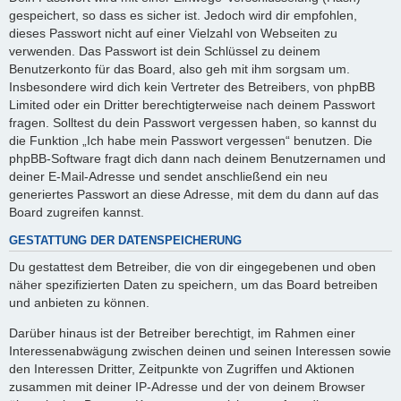
gespeichert, so dass es sicher ist. Jedoch wird dir empfohlen,
dieses Passwort nicht auf einer Vielzahl von Webseiten zu
verwenden. Das Passwort ist dein Schlüssel zu deinem
Benutzerkonto für das Board, also geh mit ihm sorgsam um.
Insbesondere wird dich kein Vertreter des Betreibers, von phpBB
Limited oder ein Dritter berechtigterweise nach deinem Passwort
fragen. Solltest du dein Passwort vergessen haben, so kannst du
die Funktion „Ich habe mein Passwort vergessen“ benutzen. Die
phpBB-Software fragt dich dann nach deinem Benutzernamen und
deiner E-Mail-Adresse und sendet anschließend ein neu
generiertes Passwort an diese Adresse, mit dem du dann auf das
Board zugreifen kannst.
GESTATTUNG DER DATENSPEICHERUNG
Du gestattest dem Betreiber, die von dir eingegebenen und oben
näher spezifizierten Daten zu speichern, um das Board betreiben
und anbieten zu können.
Darüber hinaus ist der Betreiber berechtigt, im Rahmen einer
Interessenabwägung zwischen deinen und seinen Interessen sowie
den Interessen Dritter, Zeitpunkte von Zugriffen und Aktionen
zusammen mit deiner IP-Adresse und der von deinem Browser