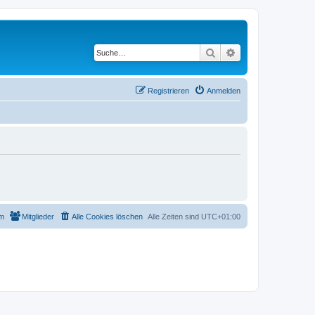
Suche
Erweiterte Suche
Registrieren
Anmelden
m
Mitglieder
Alle Cookies löschen
Alle Zeiten sind
UTC+01:00