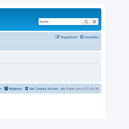
Suche
Erweiterte Suche
Registrieren
Anmelden
m
Mitglieder
Alle Cookies löschen
Alle Zeiten sind
UTC+01:00