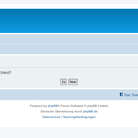
chtest?
Das Tea
Powered by
phpBB
® Forum Software © phpBB Limited
Deutsche Übersetzung durch
phpBB.de
Datenschutz
|
Nutzungsbedingungen