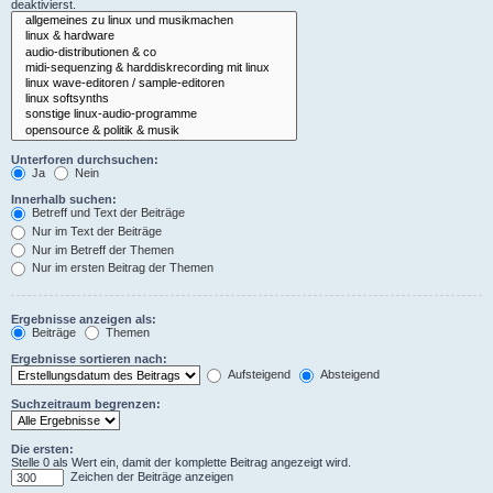
deaktivierst.
Unterforen durchsuchen:
Ja
Nein
Innerhalb suchen:
Betreff und Text der Beiträge
Nur im Text der Beiträge
Nur im Betreff der Themen
Nur im ersten Beitrag der Themen
Ergebnisse anzeigen als:
Beiträge
Themen
Ergebnisse sortieren nach:
Aufsteigend
Absteigend
Suchzeitraum begrenzen:
Die ersten:
Stelle 0 als Wert ein, damit der komplette Beitrag angezeigt wird.
Zeichen der Beiträge anzeigen