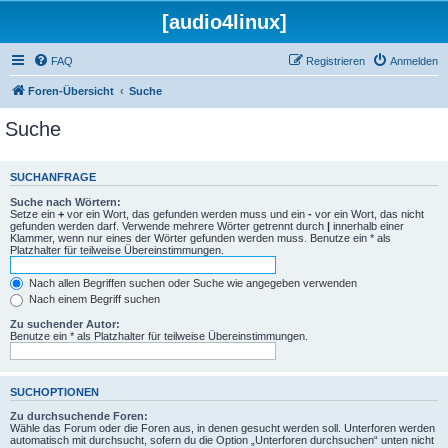
[audio4linux]
FAQ
Registrieren
Anmelden
Foren-Übersicht
Suche
Suche
SUCHANFRAGE
Suche nach Wörtern:
Setze ein
+
vor ein Wort, das gefunden werden muss und ein
-
vor ein Wort, das nicht
gefunden werden darf. Verwende mehrere Wörter getrennt durch
|
innerhalb einer
Klammer, wenn nur eines der Wörter gefunden werden muss. Benutze ein * als
Platzhalter für teilweise Übereinstimmungen.
Nach allen Begriffen suchen oder Suche wie angegeben verwenden
Nach einem Begriff suchen
Zu suchender Autor:
Benutze ein * als Platzhalter für teilweise Übereinstimmungen.
SUCHOPTIONEN
Zu durchsuchende Foren:
Wähle das Forum oder die Foren aus, in denen gesucht werden soll. Unterforen werden
automatisch mit durchsucht, sofern du die Option „Unterforen durchsuchen“ unten nicht