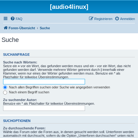
[audio4linux]
FAQ
Registrieren
Anmelden
Foren-Übersicht
Suche
Suche
SUCHANFRAGE
Suche nach Wörtern:
Setze ein
+
vor ein Wort, das gefunden werden muss und ein
-
vor ein Wort, das nicht
gefunden werden darf. Verwende mehrere Wörter getrennt durch
|
innerhalb einer
Klammer, wenn nur eines der Wörter gefunden werden muss. Benutze ein * als
Platzhalter für teilweise Übereinstimmungen.
Nach allen Begriffen suchen oder Suche wie angegeben verwenden
Nach einem Begriff suchen
Zu suchender Autor:
Benutze ein * als Platzhalter für teilweise Übereinstimmungen.
SUCHOPTIONEN
Zu durchsuchende Foren:
Wähle das Forum oder die Foren aus, in denen gesucht werden soll. Unterforen werden
automatisch mit durchsucht, sofern du die Option „Unterforen durchsuchen“ unten nicht