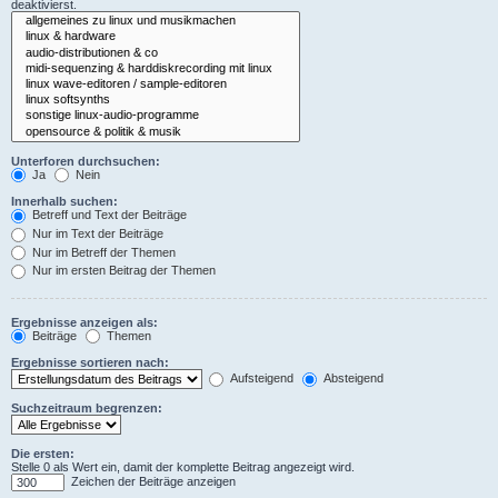
deaktivierst.
Unterforen durchsuchen:
Ja
Nein
Innerhalb suchen:
Betreff und Text der Beiträge
Nur im Text der Beiträge
Nur im Betreff der Themen
Nur im ersten Beitrag der Themen
Ergebnisse anzeigen als:
Beiträge
Themen
Ergebnisse sortieren nach:
Aufsteigend
Absteigend
Suchzeitraum begrenzen:
Die ersten:
Stelle 0 als Wert ein, damit der komplette Beitrag angezeigt wird.
Zeichen der Beiträge anzeigen