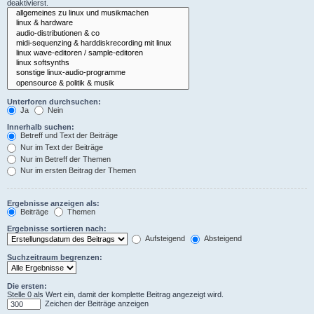
deaktivierst.
Unterforen durchsuchen:
Ja
Nein
Innerhalb suchen:
Betreff und Text der Beiträge
Nur im Text der Beiträge
Nur im Betreff der Themen
Nur im ersten Beitrag der Themen
Ergebnisse anzeigen als:
Beiträge
Themen
Ergebnisse sortieren nach:
Aufsteigend
Absteigend
Suchzeitraum begrenzen:
Die ersten:
Stelle 0 als Wert ein, damit der komplette Beitrag angezeigt wird.
Zeichen der Beiträge anzeigen