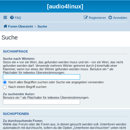
[audio4linux]
FAQ
Registrieren
Anmelden
Foren-Übersicht
Suche
Suche
SUCHANFRAGE
Suche nach Wörtern:
Setze ein
+
vor ein Wort, das gefunden werden muss und ein
-
vor ein Wort, das nicht
gefunden werden darf. Verwende mehrere Wörter getrennt durch
|
innerhalb einer
Klammer, wenn nur eines der Wörter gefunden werden muss. Benutze ein * als
Platzhalter für teilweise Übereinstimmungen.
Nach allen Begriffen suchen oder Suche wie angegeben verwenden
Nach einem Begriff suchen
Zu suchender Autor:
Benutze ein * als Platzhalter für teilweise Übereinstimmungen.
SUCHOPTIONEN
Zu durchsuchende Foren:
Wähle das Forum oder die Foren aus, in denen gesucht werden soll. Unterforen werden
automatisch mit durchsucht, sofern du die Option „Unterforen durchsuchen“ unten nicht