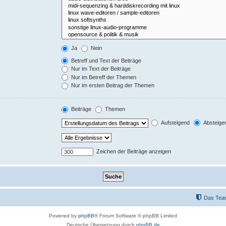
Ja
Nein
Betreff und Text der Beiträge
Nur im Text der Beiträge
Nur im Betreff der Themen
Nur im ersten Beitrag der Themen
Beiträge
Themen
Aufsteigend
Absteige
Zeichen der Beiträge anzeigen
Das Tea
Powered by
phpBB
® Forum Software © phpBB Limited
Deutsche Übersetzung durch
phpBB.de