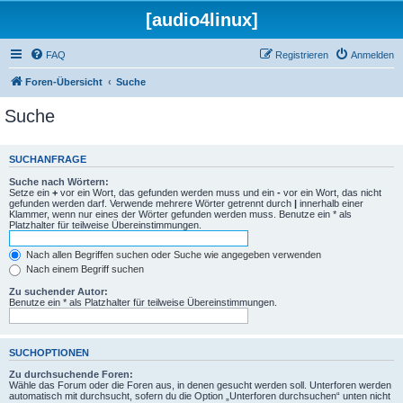
[audio4linux]
FAQ
Registrieren
Anmelden
Foren-Übersicht
Suche
Suche
SUCHANFRAGE
Suche nach Wörtern:
Setze ein
+
vor ein Wort, das gefunden werden muss und ein
-
vor ein Wort, das nicht
gefunden werden darf. Verwende mehrere Wörter getrennt durch
|
innerhalb einer
Klammer, wenn nur eines der Wörter gefunden werden muss. Benutze ein * als
Platzhalter für teilweise Übereinstimmungen.
Nach allen Begriffen suchen oder Suche wie angegeben verwenden
Nach einem Begriff suchen
Zu suchender Autor:
Benutze ein * als Platzhalter für teilweise Übereinstimmungen.
SUCHOPTIONEN
Zu durchsuchende Foren:
Wähle das Forum oder die Foren aus, in denen gesucht werden soll. Unterforen werden
automatisch mit durchsucht, sofern du die Option „Unterforen durchsuchen“ unten nicht