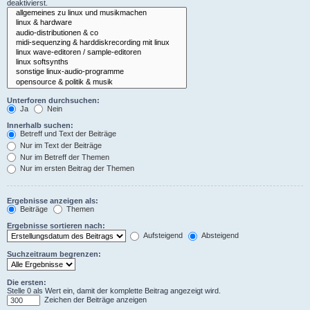
deaktivierst.
Unterforen durchsuchen:
Ja
Nein
Innerhalb suchen:
Betreff und Text der Beiträge
Nur im Text der Beiträge
Nur im Betreff der Themen
Nur im ersten Beitrag der Themen
Ergebnisse anzeigen als:
Beiträge
Themen
Ergebnisse sortieren nach:
Aufsteigend
Absteigend
Suchzeitraum begrenzen:
Die ersten:
Stelle 0 als Wert ein, damit der komplette Beitrag angezeigt wird.
Zeichen der Beiträge anzeigen