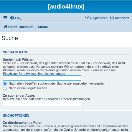
[audio4linux]
FAQ
Registrieren
Anmelden
Foren-Übersicht
Suche
Suche
SUCHANFRAGE
Suche nach Wörtern:
Setze ein
+
vor ein Wort, das gefunden werden muss und ein
-
vor ein Wort, das nicht
gefunden werden darf. Verwende mehrere Wörter getrennt durch
|
innerhalb einer
Klammer, wenn nur eines der Wörter gefunden werden muss. Benutze ein * als
Platzhalter für teilweise Übereinstimmungen.
Nach allen Begriffen suchen oder Suche wie angegeben verwenden
Nach einem Begriff suchen
Zu suchender Autor:
Benutze ein * als Platzhalter für teilweise Übereinstimmungen.
SUCHOPTIONEN
Zu durchsuchende Foren:
Wähle das Forum oder die Foren aus, in denen gesucht werden soll. Unterforen werden
automatisch mit durchsucht, sofern du die Option „Unterforen durchsuchen“ unten nicht