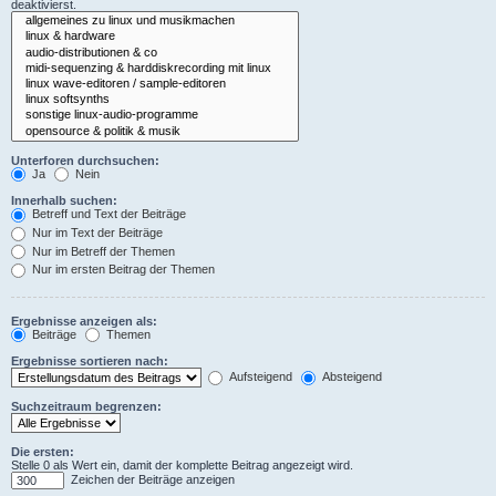
deaktivierst.
Unterforen durchsuchen:
Ja
Nein
Innerhalb suchen:
Betreff und Text der Beiträge
Nur im Text der Beiträge
Nur im Betreff der Themen
Nur im ersten Beitrag der Themen
Ergebnisse anzeigen als:
Beiträge
Themen
Ergebnisse sortieren nach:
Aufsteigend
Absteigend
Suchzeitraum begrenzen:
Die ersten:
Stelle 0 als Wert ein, damit der komplette Beitrag angezeigt wird.
Zeichen der Beiträge anzeigen