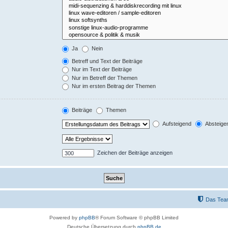
Ja
Nein
Betreff und Text der Beiträge
Nur im Text der Beiträge
Nur im Betreff der Themen
Nur im ersten Beitrag der Themen
Beiträge
Themen
Aufsteigend
Absteige
Zeichen der Beiträge anzeigen
Das Tea
Powered by
phpBB
® Forum Software © phpBB Limited
Deutsche Übersetzung durch
phpBB.de