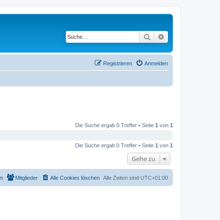
Suche
Erweiterte Suche
Registrieren
Anmelden
Die Suche ergab 0 Treffer • Seite
1
von
1
Die Suche ergab 0 Treffer • Seite
1
von
1
Gehe zu
m
Mitglieder
Alle Cookies löschen
Alle Zeiten sind
UTC+01:00