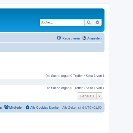
Suche
Erweiterte Suche
Registrieren
Anmelden
Die Suche ergab 0 Treffer • Seite
1
von
1
Die Suche ergab 0 Treffer • Seite
1
von
1
Gehe zu
m
Mitglieder
Alle Cookies löschen
Alle Zeiten sind
UTC+01:00