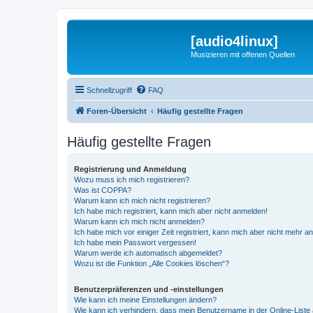
[audio4linux]
Musizieren mit offenen Quellen
Schnellzugriff
FAQ
Foren-Übersicht
Häufig gestellte Fragen
Häufig gestellte Fragen
Registrierung und Anmeldung
Wozu muss ich mich registrieren?
Was ist COPPA?
Warum kann ich mich nicht registrieren?
Ich habe mich registriert, kann mich aber nicht anmelden!
Warum kann ich mich nicht anmelden?
Ich habe mich vor einiger Zeit registriert, kann mich aber nicht mehr 
Ich habe mein Passwort vergessen!
Warum werde ich automatisch abgemeldet?
Wozu ist die Funktion „Alle Cookies löschen“?
Benutzerpräferenzen und -einstellungen
Wie kann ich meine Einstellungen ändern?
Wie kann ich verhindern, dass mein Benutzername in der Online-Liste 