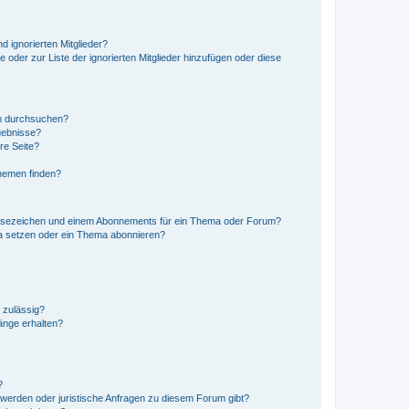
d ignorierten Mitglieder?
e oder zur Liste der ignorierten Mitglieder hinzufügen oder diese
en durchsuchen?
gebnisse?
re Seite?
hemen finden?
esezeichen und einem Abonnements für ein Thema oder Forum?
a setzen oder ein Thema abonnieren?
 zulässig?
hänge erhalten?
?
hwerden oder juristische Anfragen zu diesem Forum gibt?