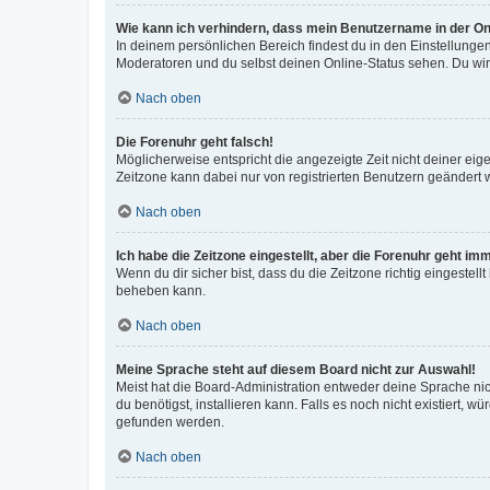
Wie kann ich verhindern, dass mein Benutzername in der Onl
In deinem persönlichen Bereich findest du in den Einstellunge
Moderatoren und du selbst deinen Online-Status sehen. Du wir
Nach oben
Die Forenuhr geht falsch!
Möglicherweise entspricht die angezeigte Zeit nicht deiner eigen
Zeitzone kann dabei nur von registrierten Benutzern geändert wer
Nach oben
Ich habe die Zeitzone eingestellt, aber die Forenuhr geht im
Wenn du dir sicher bist, dass du die Zeitzone richtig eingestell
beheben kann.
Nach oben
Meine Sprache steht auf diesem Board nicht zur Auswahl!
Meist hat die Board-Administration entweder deine Sprache nich
du benötigst, installieren kann. Falls es noch nicht existiert
gefunden werden.
Nach oben