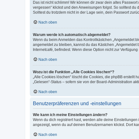
Das ist nicht schlimm! Wir können dir zwar dein altes Passwort
vergessen“ klickst und den Anweisungen folgst. So solltest du
Solltest du trotzdem nicht in der Lage sein, dein Passwort zur
Nach oben
Warum werde ich automatisch abgemeldet?
Wenn du beim Anmelden das Kontrollkästchen „Angemeldet bleib
angemeldet zu bleiben, kannst du das Kästchen „Angemeldet b
Internetcafé, befindest. Wenn diese Option nicht zur Verfügung
Nach oben
Wozu ist die Funktion „Alle Cookies löschen“?
„Alle Cookies löschen“ löscht die Cookies, die phpBB erstellt
„Gelesen“-Status – sofern sie von der Board-Administration ak
Nach oben
Benutzerpräferenzen und -einstellungen
Wie kann ich meine Einstellungen ändern?
Wenn du dich registriert hast, werden alle deine Einstellunge
angezeigt, wenn du auf deinen Benutzernamen klickst. Dort kan
Nach oben