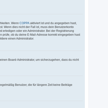
ichkeiten. Wenn
COPPA
aktiviert ist und du angegeben hast,
st. Wenn dies nicht der Fall ist, muss dein Benutzerkonto
t erledigen oder ein Administrator. Bei der Registrierung
ten prüfe, ob du deine E-Mail-Adresse korrekt eingegeben hast
tiere einen Administrator.
n einen Board-Administrator, um sicherzugehen, dass du nicht
egelmäßig Benutzer, die für längere Zeit keine Beiträge