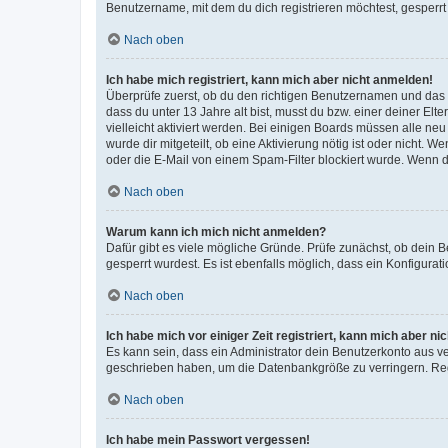
Benutzername, mit dem du dich registrieren möchtest, gesperrt
Nach oben
Ich habe mich registriert, kann mich aber nicht anmelden!
Überprüfe zuerst, ob du den richtigen Benutzernamen und das
dass du unter 13 Jahre alt bist, musst du bzw. einer deiner El
vielleicht aktiviert werden. Bei einigen Boards müssen alle ne
wurde dir mitgeteilt, ob eine Aktivierung nötig ist oder nicht
oder die E-Mail von einem Spam-Filter blockiert wurde. Wenn du
Nach oben
Warum kann ich mich nicht anmelden?
Dafür gibt es viele mögliche Gründe. Prüfe zunächst, ob dein 
gesperrt wurdest. Es ist ebenfalls möglich, dass ein Konfigurat
Nach oben
Ich habe mich vor einiger Zeit registriert, kann mich aber n
Es kann sein, dass ein Administrator dein Benutzerkonto aus v
geschrieben haben, um die Datenbankgröße zu verringern. Regis
Nach oben
Ich habe mein Passwort vergessen!