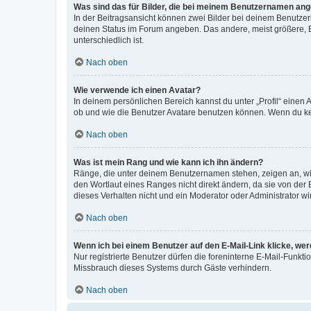
Was sind das für Bilder, die bei meinem Benutzernamen an
In der Beitragsansicht können zwei Bilder bei deinem Benutzern
deinen Status im Forum angeben. Das andere, meist größere, Bi
unterschiedlich ist.
Nach oben
Wie verwende ich einen Avatar?
In deinem persönlichen Bereich kannst du unter „Profil“ einen
ob und wie die Benutzer Avatare benutzen können. Wenn du kein
Nach oben
Was ist mein Rang und wie kann ich ihn ändern?
Ränge, die unter deinem Benutzernamen stehen, zeigen an, wie 
den Wortlaut eines Ranges nicht direkt ändern, da sie von der
dieses Verhalten nicht und ein Moderator oder Administrator 
Nach oben
Wenn ich bei einem Benutzer auf den E-Mail-Link klicke, we
Nur registrierte Benutzer dürfen die foreninterne E-Mail-Funkt
Missbrauch dieses Systems durch Gäste verhindern.
Nach oben