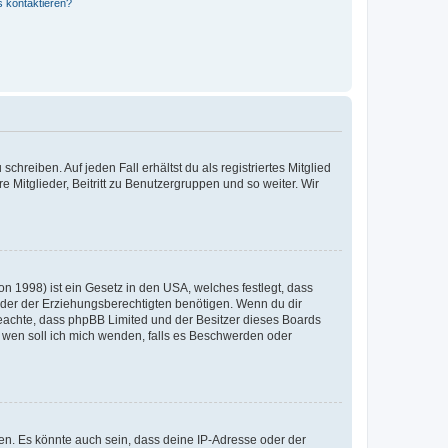
s kontaktieren?
chreiben. Auf jeden Fall erhältst du als registriertes Mitglied
e Mitglieder, Beitritt zu Benutzergruppen und so weiter. Wir
n 1998) ist ein Gesetz in den USA, welches festlegt, dass
der der Erziehungsberechtigten benötigen. Wenn du dir
te beachte, dass phpBB Limited und der Besitzer dieses Boards
An wen soll ich mich wenden, falls es Beschwerden oder
en. Es könnte auch sein, dass deine IP-Adresse oder der