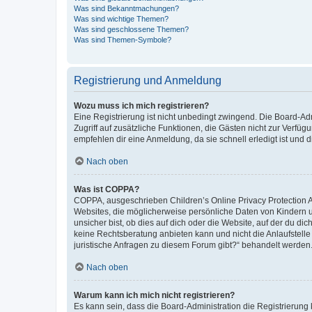
Was sind Bekanntmachungen?
Was sind wichtige Themen?
Was sind geschlossene Themen?
Was sind Themen-Symbole?
Registrierung und Anmeldung
Wozu muss ich mich registrieren?
Eine Registrierung ist nicht unbedingt zwingend. Die Board-Admin
Zugriff auf zusätzliche Funktionen, die Gästen nicht zur Verfüg
empfehlen dir eine Anmeldung, da sie schnell erledigt ist und dir
Nach oben
Was ist COPPA?
COPPA, ausgeschrieben Children’s Online Privacy Protection Ac
Websites, die möglicherweise persönliche Daten von Kindern 
unsicher bist, ob dies auf dich oder die Website, auf der du dic
keine Rechtsberatung anbieten kann und nicht die Anlaufstelle 
juristische Anfragen zu diesem Forum gibt?“ behandelt werden
Nach oben
Warum kann ich mich nicht registrieren?
Es kann sein, dass die Board-Administration die Registrierun