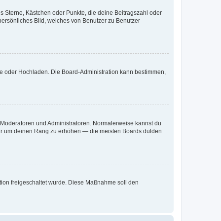
es Sterne, Kästchen oder Punkte, die deine Beitragszahl oder
 persönliches Bild, welches von Benutzer zu Benutzer
ote oder Hochladen. Die Board-Administration kann bestimmen,
ie Moderatoren und Administratoren. Normalerweise kannst du
, nur um deinen Rang zu erhöhen — die meisten Boards dulden
ration freigeschaltet wurde. Diese Maßnahme soll den