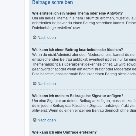
Beiträge schreiben
Wie erstelle ich ein neues Thema oder eine Antwort?
Um ein neues Thema in einem Forum zu eröffnen, musst du auf 
erforderlich ist, bevor du einen Beitrag schreiben kannst. Dein
Dateianhänge erstellen“ usw.
Nach oben
Wie kann ich einen Beitrag bearbeiten oder löschen?
Wenn du nicht Administrator oder Moderator bist, kannst du nu
entsprechenden Beitrag anklickst; eventuell ist dies nur für e
Themenansicht als überarbeitet gekennzeichnet. Es wird sowohl
geantwortet hat oder wenn ein Administrator oder Moderator dein
Bitte beachte, dass normale Benutzer einen Beitrag nicht lösc
Nach oben
Wie kann ich meinem Beitrag eine Signatur anfügen?
Um eine Signatur an deinen Beitrag anzufügen, musst du zunäch
du in jedem Beitrag das Kästchen „Signatur anhängen“ aktivi
aktivierst. Wenn du einen einzelnen Beitrag dennoch ohne Sign
Nach oben
Wie kann ich eine Umfrage erstellen?