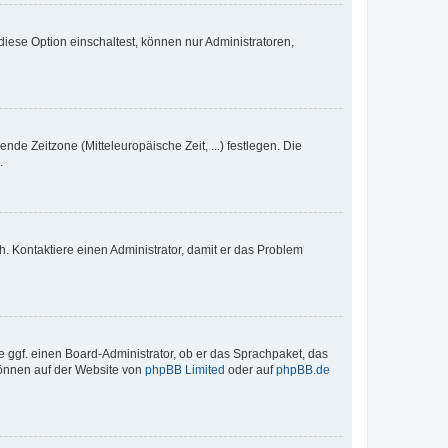
iese Option einschaltest, können nur Administratoren,
nde Zeitzone (Mitteleuropäische Zeit, ...) festlegen. Die
.
sch. Kontaktiere einen Administrator, damit er das Problem
e ggf. einen Board-Administrator, ob er das Sprachpaket, das
 können auf der Website von
phpBB Limited
oder auf
phpBB.de