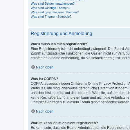
Was sind Bekanntmachungen?
Was sind wichtige Themen?
Was sind geschlossene Themen?
Was sind Themen-Symbole?
Registrierung und Anmeldung
Wozu muss ich mich registrieren?
Eine Registrierung ist nicht unbedingt zwingend. Die Board-Admin
Zugriff auf zusätzliche Funktionen, die Gästen nicht zur Verfüg
empfehlen dir eine Anmeldung, da sie schnell erledigt ist und dir
Nach oben
Was ist COPPA?
COPPA, ausgeschrieben Children’s Online Privacy Protection Ac
Websites, die möglicherweise persönliche Daten von Kindern 
unsicher bist, ob dies auf dich oder die Website, auf der du dic
keine Rechtsberatung anbieten kann und nicht die Anlaufstelle 
juristische Anfragen zu diesem Forum gibt?“ behandelt werden
Nach oben
Warum kann ich mich nicht registrieren?
Es kann sein, dass die Board-Administration die Registrierun