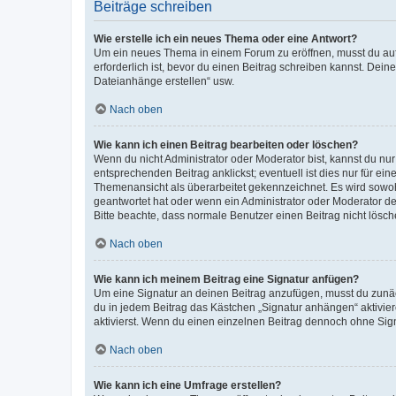
Beiträge schreiben
Wie erstelle ich ein neues Thema oder eine Antwort?
Um ein neues Thema in einem Forum zu eröffnen, musst du auf 
erforderlich ist, bevor du einen Beitrag schreiben kannst. Dein
Dateianhänge erstellen“ usw.
Nach oben
Wie kann ich einen Beitrag bearbeiten oder löschen?
Wenn du nicht Administrator oder Moderator bist, kannst du nu
entsprechenden Beitrag anklickst; eventuell ist dies nur für e
Themenansicht als überarbeitet gekennzeichnet. Es wird sowohl
geantwortet hat oder wenn ein Administrator oder Moderator dein
Bitte beachte, dass normale Benutzer einen Beitrag nicht lösc
Nach oben
Wie kann ich meinem Beitrag eine Signatur anfügen?
Um eine Signatur an deinen Beitrag anzufügen, musst du zunäch
du in jedem Beitrag das Kästchen „Signatur anhängen“ aktivi
aktivierst. Wenn du einen einzelnen Beitrag dennoch ohne Sign
Nach oben
Wie kann ich eine Umfrage erstellen?