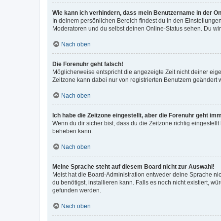
Wie kann ich verhindern, dass mein Benutzername in der Onl
In deinem persönlichen Bereich findest du in den Einstellunge
Moderatoren und du selbst deinen Online-Status sehen. Du wir
Nach oben
Die Forenuhr geht falsch!
Möglicherweise entspricht die angezeigte Zeit nicht deiner eigen
Zeitzone kann dabei nur von registrierten Benutzern geändert wer
Nach oben
Ich habe die Zeitzone eingestellt, aber die Forenuhr geht im
Wenn du dir sicher bist, dass du die Zeitzone richtig eingestell
beheben kann.
Nach oben
Meine Sprache steht auf diesem Board nicht zur Auswahl!
Meist hat die Board-Administration entweder deine Sprache nich
du benötigst, installieren kann. Falls es noch nicht existiert
gefunden werden.
Nach oben