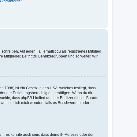
s kontaktieren?
chreiben. Auf jeden Fall erhältst du als registriertes Mitglied
e Mitglieder, Beitritt zu Benutzergruppen und so weiter. Wir
n 1998) ist ein Gesetz in den USA, welches festlegt, dass
der der Erziehungsberechtigten benötigen. Wenn du dir
te beachte, dass phpBB Limited und der Besitzer dieses Boards
An wen soll ich mich wenden, falls es Beschwerden oder
en. Es könnte auch sein, dass deine IP-Adresse oder der