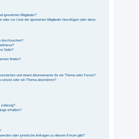
d ignorierten Mitglieder?
e oder zur Liste der ignorierten Mitglieder hinzufügen oder diese
en durchsuchen?
gebnisse?
re Seite?
hemen finden?
esezeichen und einem Abonnements für ein Thema oder Forum?
a setzen oder ein Thema abonnieren?
 zulässig?
hänge erhalten?
?
hwerden oder juristische Anfragen zu diesem Forum gibt?