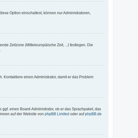
iese Option einschaltest, können nur Administratoren,
nde Zeitzone (Mitteleuropäische Zeit, ...) festlegen. Die
.
sch. Kontaktiere einen Administrator, damit er das Problem
e ggf. einen Board-Administrator, ob er das Sprachpaket, das
 können auf der Website von
phpBB Limited
oder auf
phpBB.de