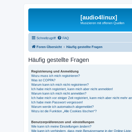
[audio4linux]
Musizieren mit offenen Quellen
Schnellzugriff
FAQ
Foren-Übersicht
Häufig gestellte Fragen
Häufig gestellte Fragen
Registrierung und Anmeldung
Wozu muss ich mich registrieren?
Was ist COPPA?
Warum kann ich mich nicht registrieren?
Ich habe mich registriert, kann mich aber nicht anmelden!
Warum kann ich mich nicht anmelden?
Ich habe mich vor einiger Zeit registriert, kann mich aber nicht mehr 
Ich habe mein Passwort vergessen!
Warum werde ich automatisch abgemeldet?
Wozu ist die Funktion „Alle Cookies löschen“?
Benutzerpräferenzen und -einstellungen
Wie kann ich meine Einstellungen ändern?
Wie kann ich verhindern, dass mein Benutzername in der Online-Liste 