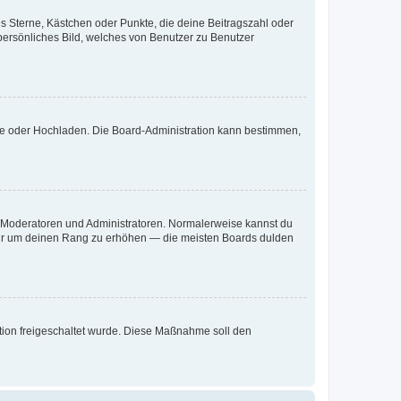
es Sterne, Kästchen oder Punkte, die deine Beitragszahl oder
 persönliches Bild, welches von Benutzer zu Benutzer
ote oder Hochladen. Die Board-Administration kann bestimmen,
ie Moderatoren und Administratoren. Normalerweise kannst du
, nur um deinen Rang zu erhöhen — die meisten Boards dulden
ration freigeschaltet wurde. Diese Maßnahme soll den