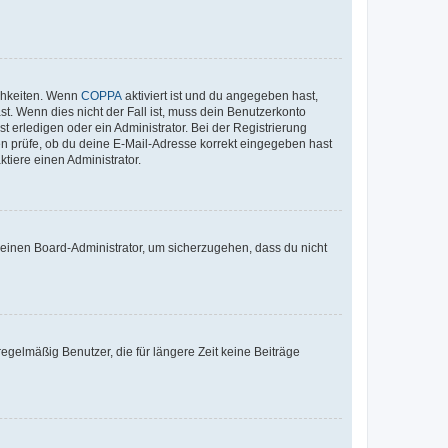
ichkeiten. Wenn
COPPA
aktiviert ist und du angegeben hast,
st. Wenn dies nicht der Fall ist, muss dein Benutzerkonto
t erledigen oder ein Administrator. Bei der Registrierung
ten prüfe, ob du deine E-Mail-Adresse korrekt eingegeben hast
tiere einen Administrator.
n einen Board-Administrator, um sicherzugehen, dass du nicht
egelmäßig Benutzer, die für längere Zeit keine Beiträge