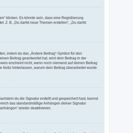
n“ klicken. Es könnte sein, dass eine Registrierung
t. Z. B. „Du darfst neue Themen erstellen“, „Du darfst
iten, indem du das „Ändere Beitrag“-Symbol für den
inen Beitrag geantwortet hat, wird dein Beitrag in der
nweis erscheint nicht, wenn noch niemand auf deinen Beitrag
ne Notiz hinterlassen, warum dein Beitrag überarbeitet wurde.
chdem du die Signatur erstellt und gespeichert hast, kannst
Bereich das standardmäßige Anhängen deiner Signatur
r anhängen“ wieder deaktivieren.