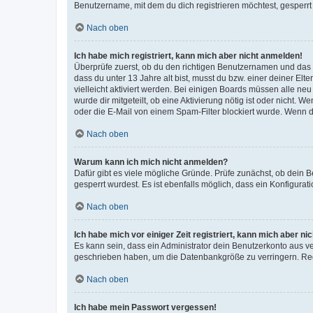
Benutzername, mit dem du dich registrieren möchtest, gesperrt
Nach oben
Ich habe mich registriert, kann mich aber nicht anmelden!
Überprüfe zuerst, ob du den richtigen Benutzernamen und das
dass du unter 13 Jahre alt bist, musst du bzw. einer deiner El
vielleicht aktiviert werden. Bei einigen Boards müssen alle ne
wurde dir mitgeteilt, ob eine Aktivierung nötig ist oder nicht
oder die E-Mail von einem Spam-Filter blockiert wurde. Wenn du
Nach oben
Warum kann ich mich nicht anmelden?
Dafür gibt es viele mögliche Gründe. Prüfe zunächst, ob dein 
gesperrt wurdest. Es ist ebenfalls möglich, dass ein Konfigurat
Nach oben
Ich habe mich vor einiger Zeit registriert, kann mich aber n
Es kann sein, dass ein Administrator dein Benutzerkonto aus v
geschrieben haben, um die Datenbankgröße zu verringern. Regis
Nach oben
Ich habe mein Passwort vergessen!