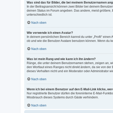
Was sind das für Bilder, die bei meinem Benutzernamen an
In der Beitragsansicht können zwei Bilder bei deinem Benutzern
deinen Status im Forum angeben. Das andere, meist größere, Bi
unterschiedlich ist.
Nach oben
Wie verwende ich einen Avatar?
In deinem persönlichen Bereich kannst du unter „Profil“ einen
ob und wie die Benutzer Avatare benutzen können. Wenn du kein
Nach oben
Was ist mein Rang und wie kann ich ihn ändern?
Ränge, die unter deinem Benutzernamen stehen, zeigen an, wie 
den Wortlaut eines Ranges nicht direkt ändern, da sie von der
dieses Verhalten nicht und ein Moderator oder Administrator 
Nach oben
Wenn ich bei einem Benutzer auf den E-Mail-Link klicke, we
Nur registrierte Benutzer dürfen die foreninterne E-Mail-Funkt
Missbrauch dieses Systems durch Gäste verhindern.
Nach oben