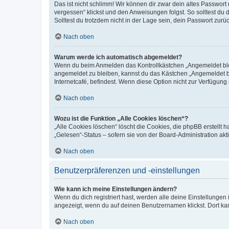
Das ist nicht schlimm! Wir können dir zwar dein altes Passwort
vergessen“ klickst und den Anweisungen folgst. So solltest du
Solltest du trotzdem nicht in der Lage sein, dein Passwort zur
Nach oben
Warum werde ich automatisch abgemeldet?
Wenn du beim Anmelden das Kontrollkästchen „Angemeldet bleib
angemeldet zu bleiben, kannst du das Kästchen „Angemeldet b
Internetcafé, befindest. Wenn diese Option nicht zur Verfügung
Nach oben
Wozu ist die Funktion „Alle Cookies löschen“?
„Alle Cookies löschen“ löscht die Cookies, die phpBB erstellt
„Gelesen“-Status – sofern sie von der Board-Administration ak
Nach oben
Benutzerpräferenzen und -einstellungen
Wie kann ich meine Einstellungen ändern?
Wenn du dich registriert hast, werden alle deine Einstellunge
angezeigt, wenn du auf deinen Benutzernamen klickst. Dort kan
Nach oben