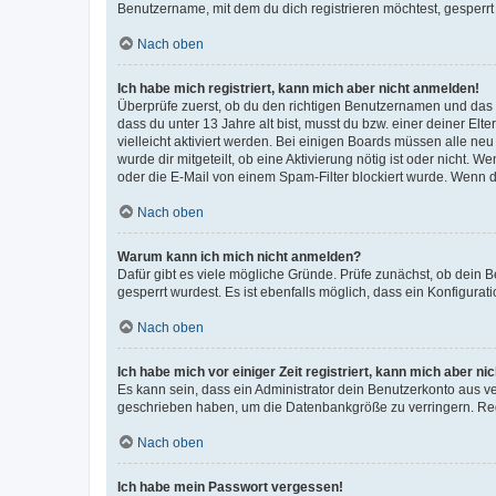
Benutzername, mit dem du dich registrieren möchtest, gesperrt
Nach oben
Ich habe mich registriert, kann mich aber nicht anmelden!
Überprüfe zuerst, ob du den richtigen Benutzernamen und das
dass du unter 13 Jahre alt bist, musst du bzw. einer deiner El
vielleicht aktiviert werden. Bei einigen Boards müssen alle ne
wurde dir mitgeteilt, ob eine Aktivierung nötig ist oder nicht
oder die E-Mail von einem Spam-Filter blockiert wurde. Wenn du
Nach oben
Warum kann ich mich nicht anmelden?
Dafür gibt es viele mögliche Gründe. Prüfe zunächst, ob dein 
gesperrt wurdest. Es ist ebenfalls möglich, dass ein Konfigurat
Nach oben
Ich habe mich vor einiger Zeit registriert, kann mich aber n
Es kann sein, dass ein Administrator dein Benutzerkonto aus v
geschrieben haben, um die Datenbankgröße zu verringern. Regis
Nach oben
Ich habe mein Passwort vergessen!