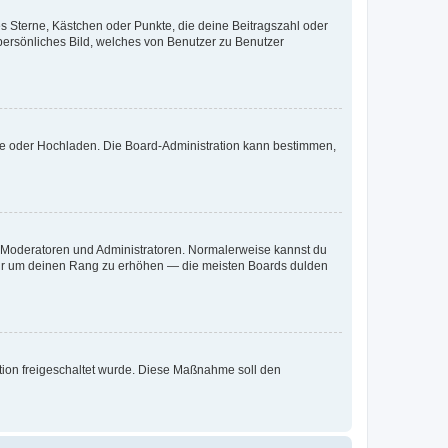
es Sterne, Kästchen oder Punkte, die deine Beitragszahl oder
 persönliches Bild, welches von Benutzer zu Benutzer
ote oder Hochladen. Die Board-Administration kann bestimmen,
ie Moderatoren und Administratoren. Normalerweise kannst du
, nur um deinen Rang zu erhöhen — die meisten Boards dulden
ration freigeschaltet wurde. Diese Maßnahme soll den