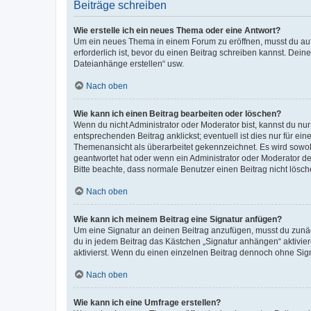
Beiträge schreiben
Wie erstelle ich ein neues Thema oder eine Antwort?
Um ein neues Thema in einem Forum zu eröffnen, musst du auf 
erforderlich ist, bevor du einen Beitrag schreiben kannst. Dein
Dateianhänge erstellen“ usw.
Nach oben
Wie kann ich einen Beitrag bearbeiten oder löschen?
Wenn du nicht Administrator oder Moderator bist, kannst du nu
entsprechenden Beitrag anklickst; eventuell ist dies nur für e
Themenansicht als überarbeitet gekennzeichnet. Es wird sowohl
geantwortet hat oder wenn ein Administrator oder Moderator dein
Bitte beachte, dass normale Benutzer einen Beitrag nicht lösc
Nach oben
Wie kann ich meinem Beitrag eine Signatur anfügen?
Um eine Signatur an deinen Beitrag anzufügen, musst du zunäch
du in jedem Beitrag das Kästchen „Signatur anhängen“ aktivi
aktivierst. Wenn du einen einzelnen Beitrag dennoch ohne Sign
Nach oben
Wie kann ich eine Umfrage erstellen?