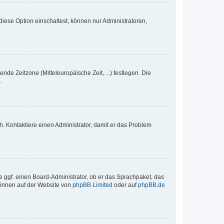
iese Option einschaltest, können nur Administratoren,
nde Zeitzone (Mitteleuropäische Zeit, ...) festlegen. Die
.
sch. Kontaktiere einen Administrator, damit er das Problem
e ggf. einen Board-Administrator, ob er das Sprachpaket, das
 können auf der Website von
phpBB Limited
oder auf
phpBB.de