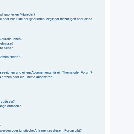
d ignorierten Mitglieder?
e oder zur Liste der ignorierten Mitglieder hinzufügen oder diese
en durchsuchen?
gebnisse?
re Seite?
hemen finden?
esezeichen und einem Abonnements für ein Thema oder Forum?
a setzen oder ein Thema abonnieren?
 zulässig?
hänge erhalten?
?
hwerden oder juristische Anfragen zu diesem Forum gibt?