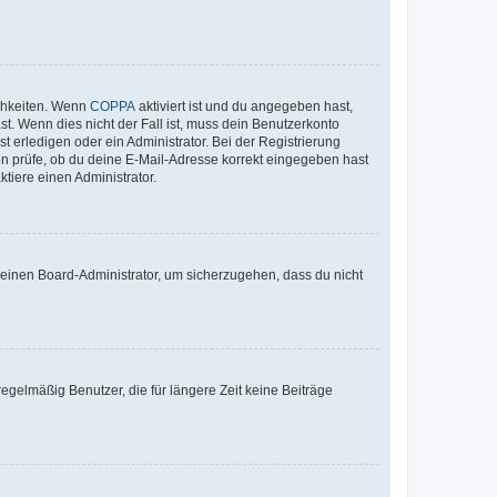
ichkeiten. Wenn
COPPA
aktiviert ist und du angegeben hast,
st. Wenn dies nicht der Fall ist, muss dein Benutzerkonto
t erledigen oder ein Administrator. Bei der Registrierung
ten prüfe, ob du deine E-Mail-Adresse korrekt eingegeben hast
tiere einen Administrator.
n einen Board-Administrator, um sicherzugehen, dass du nicht
egelmäßig Benutzer, die für längere Zeit keine Beiträge