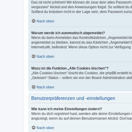
Das ist nicht schlimm! Wir können dir zwar dein altes Passwort
vergessen“ klickst und den Anweisungen folgst. So solltest du
Solltest du trotzdem nicht in der Lage sein, dein Passwort zur
Nach oben
Warum werde ich automatisch abgemeldet?
Wenn du beim Anmelden das Kontrollkästchen „Angemeldet bleib
angemeldet zu bleiben, kannst du das Kästchen „Angemeldet b
Internetcafé, befindest. Wenn diese Option nicht zur Verfügung
Nach oben
Wozu ist die Funktion „Alle Cookies löschen“?
„Alle Cookies löschen“ löscht die Cookies, die phpBB erstellt
„Gelesen“-Status – sofern sie von der Board-Administration ak
Nach oben
Benutzerpräferenzen und -einstellungen
Wie kann ich meine Einstellungen ändern?
Wenn du dich registriert hast, werden alle deine Einstellunge
angezeigt, wenn du auf deinen Benutzernamen klickst. Dort kan
Nach oben