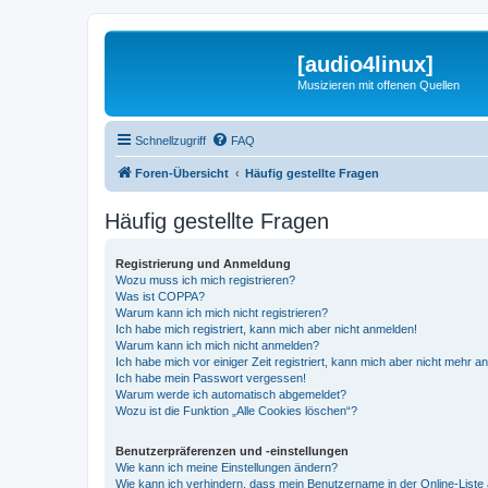
[audio4linux]
Musizieren mit offenen Quellen
Schnellzugriff
FAQ
Foren-Übersicht
Häufig gestellte Fragen
Häufig gestellte Fragen
Registrierung und Anmeldung
Wozu muss ich mich registrieren?
Was ist COPPA?
Warum kann ich mich nicht registrieren?
Ich habe mich registriert, kann mich aber nicht anmelden!
Warum kann ich mich nicht anmelden?
Ich habe mich vor einiger Zeit registriert, kann mich aber nicht mehr 
Ich habe mein Passwort vergessen!
Warum werde ich automatisch abgemeldet?
Wozu ist die Funktion „Alle Cookies löschen“?
Benutzerpräferenzen und -einstellungen
Wie kann ich meine Einstellungen ändern?
Wie kann ich verhindern, dass mein Benutzername in der Online-Liste 