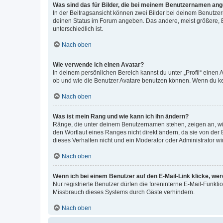
Was sind das für Bilder, die bei meinem Benutzernamen an
In der Beitragsansicht können zwei Bilder bei deinem Benutzern
deinen Status im Forum angeben. Das andere, meist größere, Bi
unterschiedlich ist.
Nach oben
Wie verwende ich einen Avatar?
In deinem persönlichen Bereich kannst du unter „Profil“ einen
ob und wie die Benutzer Avatare benutzen können. Wenn du kein
Nach oben
Was ist mein Rang und wie kann ich ihn ändern?
Ränge, die unter deinem Benutzernamen stehen, zeigen an, wie 
den Wortlaut eines Ranges nicht direkt ändern, da sie von der
dieses Verhalten nicht und ein Moderator oder Administrator 
Nach oben
Wenn ich bei einem Benutzer auf den E-Mail-Link klicke, we
Nur registrierte Benutzer dürfen die foreninterne E-Mail-Funkt
Missbrauch dieses Systems durch Gäste verhindern.
Nach oben