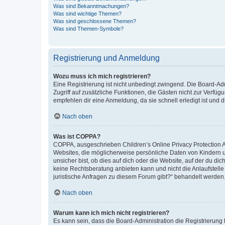
Was sind Bekanntmachungen?
Was sind wichtige Themen?
Was sind geschlossene Themen?
Was sind Themen-Symbole?
Registrierung und Anmeldung
Wozu muss ich mich registrieren?
Eine Registrierung ist nicht unbedingt zwingend. Die Board-Admin
Zugriff auf zusätzliche Funktionen, die Gästen nicht zur Verfüg
empfehlen dir eine Anmeldung, da sie schnell erledigt ist und dir
Nach oben
Was ist COPPA?
COPPA, ausgeschrieben Children’s Online Privacy Protection Ac
Websites, die möglicherweise persönliche Daten von Kindern 
unsicher bist, ob dies auf dich oder die Website, auf der du dic
keine Rechtsberatung anbieten kann und nicht die Anlaufstelle 
juristische Anfragen zu diesem Forum gibt?“ behandelt werden
Nach oben
Warum kann ich mich nicht registrieren?
Es kann sein, dass die Board-Administration die Registrierun