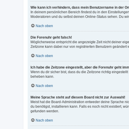
Wie kann ich verhindern, dass mein Benutzername in der Onl
In deinem persönlichen Bereich findest du in den Einstellunge
Moderatoren und du selbst deinen Online-Status sehen. Du wir
Nach oben
Die Forenuhr geht falsch!
Möglicherweise entspricht die angezeigte Zeit nicht deiner eigen
Zeitzone kann dabei nur von registrierten Benutzern geändert wer
Nach oben
Ich habe die Zeitzone eingestellt, aber die Forenuhr geht im
Wenn du dir sicher bist, dass du die Zeitzone richtig eingestell
beheben kann.
Nach oben
Meine Sprache steht auf diesem Board nicht zur Auswahl!
Meist hat die Board-Administration entweder deine Sprache nich
du benötigst, installieren kann. Falls es noch nicht existiert
gefunden werden.
Nach oben