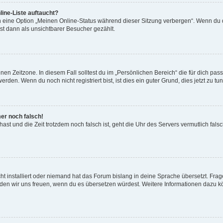
ine-Liste auftaucht?
n eine Option „Meinen Online-Status während dieser Sitzung verbergen“. Wenn du d
st dann als unsichtbarer Besucher gezählt.
en Zeitzone. In diesem Fall solltest du im „Persönlichen Bereich“ die für dich passe
den. Wenn du noch nicht registriert bist, ist dies ein guter Grund, dies jetzt zu tun
mer noch falsch!
t hast und die Zeit trotzdem noch falsch ist, geht die Uhr des Servers vermutlich fal
t installiert oder niemand hat das Forum bislang in deine Sprache übersetzt. Frag
, würden wir uns freuen, wenn du es übersetzen würdest. Weitere Informationen dazu