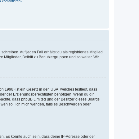
s kontaktieren?
chreiben. Auf jeden Fall erhältst du als registriertes Mitglied
e Mitglieder, Beitritt zu Benutzergruppen und so weiter. Wir
n 1998) ist ein Gesetz in den USA, welches festlegt, dass
der der Erziehungsberechtigten benötigen. Wenn du dir
te beachte, dass phpBB Limited und der Besitzer dieses Boards
An wen soll ich mich wenden, falls es Beschwerden oder
en. Es könnte auch sein, dass deine IP-Adresse oder der