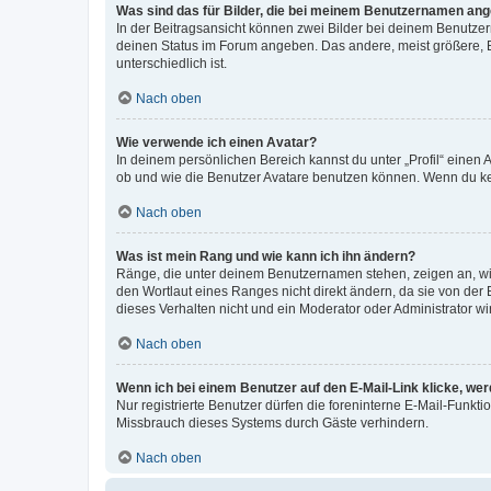
Was sind das für Bilder, die bei meinem Benutzernamen an
In der Beitragsansicht können zwei Bilder bei deinem Benutzern
deinen Status im Forum angeben. Das andere, meist größere, Bi
unterschiedlich ist.
Nach oben
Wie verwende ich einen Avatar?
In deinem persönlichen Bereich kannst du unter „Profil“ einen
ob und wie die Benutzer Avatare benutzen können. Wenn du kein
Nach oben
Was ist mein Rang und wie kann ich ihn ändern?
Ränge, die unter deinem Benutzernamen stehen, zeigen an, wie 
den Wortlaut eines Ranges nicht direkt ändern, da sie von der
dieses Verhalten nicht und ein Moderator oder Administrator 
Nach oben
Wenn ich bei einem Benutzer auf den E-Mail-Link klicke, we
Nur registrierte Benutzer dürfen die foreninterne E-Mail-Funkt
Missbrauch dieses Systems durch Gäste verhindern.
Nach oben