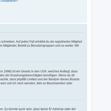
s kontaktieren?
chreiben. Auf jeden Fall erhältst du als registriertes Mitglied
e Mitglieder, Beitritt zu Benutzergruppen und so weiter. Wir
n 1998) ist ein Gesetz in den USA, welches festlegt, dass
der der Erziehungsberechtigten benötigen. Wenn du dir
te beachte, dass phpBB Limited und der Besitzer dieses Boards
An wen soll ich mich wenden, falls es Beschwerden oder
en. Es könnte auch sein, dass deine IP-Adresse oder der