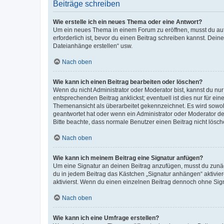
Beiträge schreiben
Wie erstelle ich ein neues Thema oder eine Antwort?
Um ein neues Thema in einem Forum zu eröffnen, musst du auf 
erforderlich ist, bevor du einen Beitrag schreiben kannst. Dein
Dateianhänge erstellen“ usw.
Nach oben
Wie kann ich einen Beitrag bearbeiten oder löschen?
Wenn du nicht Administrator oder Moderator bist, kannst du nu
entsprechenden Beitrag anklickst; eventuell ist dies nur für e
Themenansicht als überarbeitet gekennzeichnet. Es wird sowohl
geantwortet hat oder wenn ein Administrator oder Moderator dein
Bitte beachte, dass normale Benutzer einen Beitrag nicht lösc
Nach oben
Wie kann ich meinem Beitrag eine Signatur anfügen?
Um eine Signatur an deinen Beitrag anzufügen, musst du zunäch
du in jedem Beitrag das Kästchen „Signatur anhängen“ aktivi
aktivierst. Wenn du einen einzelnen Beitrag dennoch ohne Sign
Nach oben
Wie kann ich eine Umfrage erstellen?