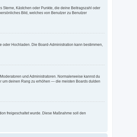
es Sterne, Kästchen oder Punkte, die deine Beitragszahl oder
 persönliches Bild, welches von Benutzer zu Benutzer
ote oder Hochladen. Die Board-Administration kann bestimmen,
ie Moderatoren und Administratoren. Normalerweise kannst du
, nur um deinen Rang zu erhöhen — die meisten Boards dulden
ration freigeschaltet wurde. Diese Maßnahme soll den