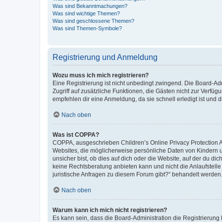
Was sind Bekanntmachungen?
Was sind wichtige Themen?
Was sind geschlossene Themen?
Was sind Themen-Symbole?
Registrierung und Anmeldung
Wozu muss ich mich registrieren?
Eine Registrierung ist nicht unbedingt zwingend. Die Board-Admin
Zugriff auf zusätzliche Funktionen, die Gästen nicht zur Verfüg
empfehlen dir eine Anmeldung, da sie schnell erledigt ist und dir
Nach oben
Was ist COPPA?
COPPA, ausgeschrieben Children’s Online Privacy Protection Ac
Websites, die möglicherweise persönliche Daten von Kindern 
unsicher bist, ob dies auf dich oder die Website, auf der du dic
keine Rechtsberatung anbieten kann und nicht die Anlaufstelle 
juristische Anfragen zu diesem Forum gibt?“ behandelt werden
Nach oben
Warum kann ich mich nicht registrieren?
Es kann sein, dass die Board-Administration die Registrierun