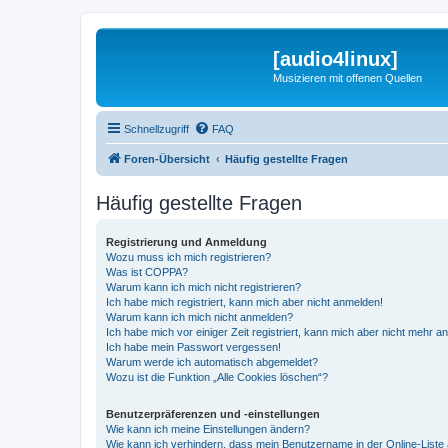
[audio4linux]
Musizieren mit offenen Quellen
Schnellzugriff
FAQ
Foren-Übersicht
Häufig gestellte Fragen
Häufig gestellte Fragen
Registrierung und Anmeldung
Wozu muss ich mich registrieren?
Was ist COPPA?
Warum kann ich mich nicht registrieren?
Ich habe mich registriert, kann mich aber nicht anmelden!
Warum kann ich mich nicht anmelden?
Ich habe mich vor einiger Zeit registriert, kann mich aber nicht mehr 
Ich habe mein Passwort vergessen!
Warum werde ich automatisch abgemeldet?
Wozu ist die Funktion „Alle Cookies löschen“?
Benutzerpräferenzen und -einstellungen
Wie kann ich meine Einstellungen ändern?
Wie kann ich verhindern, dass mein Benutzername in der Online-Liste 