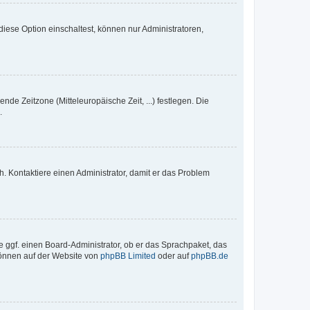
iese Option einschaltest, können nur Administratoren,
nde Zeitzone (Mitteleuropäische Zeit, ...) festlegen. Die
.
sch. Kontaktiere einen Administrator, damit er das Problem
e ggf. einen Board-Administrator, ob er das Sprachpaket, das
 können auf der Website von
phpBB Limited
oder auf
phpBB.de