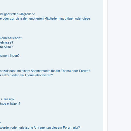
d ignorierten Mitglieder?
e oder zur Liste der ignorierten Mitglieder hinzufügen oder diese
en durchsuchen?
gebnisse?
re Seite?
hemen finden?
esezeichen und einem Abonnements für ein Thema oder Forum?
a setzen oder ein Thema abonnieren?
 zulässig?
hänge erhalten?
?
hwerden oder juristische Anfragen zu diesem Forum gibt?