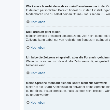
Wie kann ich verhindern, dass mein Benutzername in der Onl
In deinem persönlichen Bereich findest du in den Einstellunge
Moderatoren und du selbst deinen Online-Status sehen. Du wir
Nach oben
Die Forenuhr geht falsch!
Möglicherweise entspricht die angezeigte Zeit nicht deiner eigen
Zeitzone kann dabei nur von registrierten Benutzern geändert wer
Nach oben
Ich habe die Zeitzone eingestellt, aber die Forenuhr geht im
Wenn du dir sicher bist, dass du die Zeitzone richtig eingestell
beheben kann.
Nach oben
Meine Sprache steht auf diesem Board nicht zur Auswahl!
Meist hat die Board-Administration entweder deine Sprache nich
du benötigst, installieren kann. Falls es noch nicht existiert
gefunden werden.
Nach oben