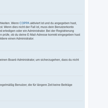
ichkeiten. Wenn
COPPA
aktiviert ist und du angegeben hast,
st. Wenn dies nicht der Fall ist, muss dein Benutzerkonto
t erledigen oder ein Administrator. Bei der Registrierung
ten prüfe, ob du deine E-Mail-Adresse korrekt eingegeben hast
tiere einen Administrator.
n einen Board-Administrator, um sicherzugehen, dass du nicht
egelmäßig Benutzer, die für längere Zeit keine Beiträge