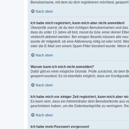
Benutzername, mit dem du dich registrieren möchtest, gesperrt
Nach oben
Ich habe mich registriert, kann mich aber nicht anmelden!
Überprüfe zuerst, ob du den richtigen Benutzernamen und das
dass du unter 13 Jahre alt bist, musst du bzw. einer deiner El
vielleicht aktiviert werden. Bei einigen Boards müssen alle ne
wurde dir mitgeteilt, ob eine Aktivierung nötig ist oder nicht
oder die E-Mail von einem Spam-Filter blockiert wurde. Wenn du
Nach oben
Warum kann ich mich nicht anmelden?
Dafür gibt es viele mögliche Gründe. Prüfe zunächst, ob dein 
gesperrt wurdest. Es ist ebenfalls möglich, dass ein Konfigurat
Nach oben
Ich habe mich vor einiger Zeit registriert, kann mich aber n
Es kann sein, dass ein Administrator dein Benutzerkonto aus v
geschrieben haben, um die Datenbankgröße zu verringern. Regis
Nach oben
Ich habe mein Passwort vergessen!