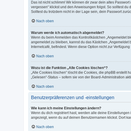
Das ist nicht schlimm! Wir können dir zwar dein altes Passwort
vergessen“ klickst und den Anweisungen folgst. So solltest du
Solltest du trotzdem nicht in der Lage sein, dein Passwort zur
Nach oben
Warum werde ich automatisch abgemeldet?
Wenn du beim Anmelden das Kontrollkästchen „Angemeldet bleib
angemeldet zu bleiben, kannst du das Kästchen „Angemeldet b
Internetcafé, befindest. Wenn diese Option nicht zur Verfügung
Nach oben
Wozu ist die Funktion „Alle Cookies löschen“?
„Alle Cookies löschen“ löscht die Cookies, die phpBB erstellt
„Gelesen“-Status – sofern sie von der Board-Administration ak
Nach oben
Benutzerpräferenzen und -einstellungen
Wie kann ich meine Einstellungen ändern?
Wenn du dich registriert hast, werden alle deine Einstellunge
angezeigt, wenn du auf deinen Benutzernamen klickst. Dort kan
Nach oben